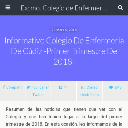
Excmo. Colegio de Enfermería de Cádiz
23 Marzo, 2018
Informativo Colegio De Enfermería
De Cádiz -Primer Trimestre De
2018-
Compartir
Publicar en
Pin
Correo
SMS
Twitter
electrónico
Resumen de las noticias que tienen que ver con el
Colegio y que han tenido lugar a lo largo del pirmer
trimestre de 2018. En esta ocasión, les informamos de la