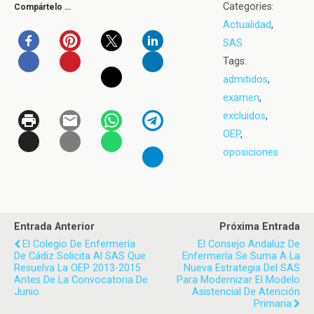
Categories:
Compártelo …
Actualidad
,
SAS
Tags:
admitidos
,
examen
,
excluidos
,
OEP
,
oposiciones
Entrada Anterior
Próxima Entrada
El Colegio De Enfermería
El Consejo Andaluz De
De Cádiz Solicita Al SAS Que
Enfermería Se Suma A La
Resuelva La OEP 2013-2015
Nueva Estrategia Del SAS
Antes De La Convocatoria De
Para Modernizar El Modelo
Junio
Asistencial De Atención
Primaria