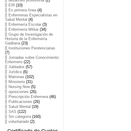
desarrollo profesional
(2)
EIR
(10)
En primera línea
(4)
Enfermeras Especialistas en
Salud Mental
(4)
Enfermería Escolar
(3)
Enfermería Militar
(34)
Grupo de Investigación de
Historia de la Enfermería
Gaditana
(23)
Instituciones Penitenciarias
(7)
Jornadas sobre Conocimiento
Enfermero
(22)
Jubilados
(57)
Jurídico
(6)
Matronas
(102)
Ministerio
(31)
Nursing Now
(5)
oposiciones
(26)
Prescripción Enfermera
(46)
Publicaciones
(26)
Salud Mental
(19)
SAS
(122)
Sin categoría
(160)
voluntariado
(2)