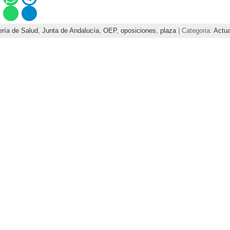
ría de Salud
,
Junta de Andalucía
,
OEP
,
oposiciones
,
plaza
| Categoria:
Actua