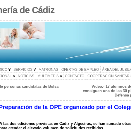
ería de Cádiz
DICO
SERVICIOS
MATRONAS
OFERTAS DE EMPLEO
ÁREA DEL JUBI
CIONAL
NOTICIAS
MULTIMEDIA
CONTACTO
COOPERACIÓN SANITARI
s de personas candidatas de Bolsa
Video.- 17 alumnos d
consiguen una de las 30 pl
Defensa 
Preparación de la OPE organizado por el Coleg
A las dos ediciones previstas en Cádiz y Algeciras, se han sumado otra
para atender el elevado volumen de solicitudes recibidas