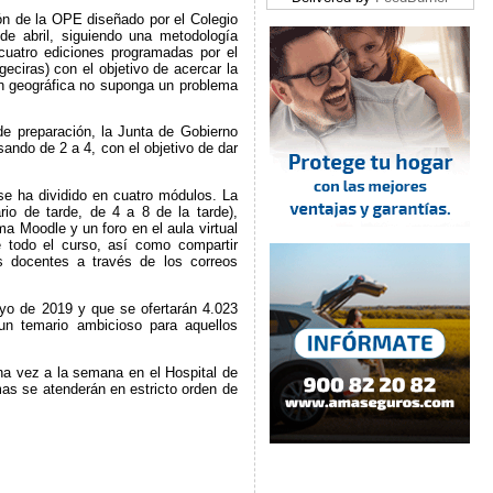
ón de la OPE diseñado por el Colegio
e abril, siguiendo una metodología
cuatro ediciones programadas por el
eciras) con el objetivo de acercar la
ón geográfica no suponga un problema
de preparación, la Junta de Gobierno
sando de 2 a 4, con el objetivo de dar
se ha dividido en cuatro módulos. La
io de tarde, de 4 a 8 de la tarde),
ma Moodle y un foro en el aula virtual
e todo el curso, así como compartir
s docentes a través de los correos
yo de 2019 y que se ofertarán 4.023
un temario ambicioso para aquellos
na vez a la semana en el Hospital de
s se atenderán en estricto orden de