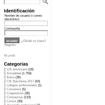
Identificación
Nombre de usuario o correo
electrónico
Contraseña
¿Olvidó su clave?
Registro
Mi perfil
Categorías
125 aniversario
(18)
Actualidad
(1.759)
Bolsa
(38)
CIE Barcelona 2017
(43)
colegios profesionales
(1)
Convenios
(5)
Cooperación
(36)
Coronavirus
(133)
Cursos
(30)