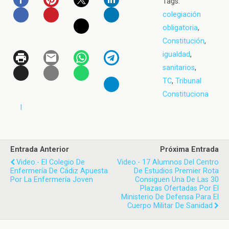
Tags:
colegiación
obligatoria
,
Constitución
,
igualdad
,
sanitarios
,
TC
,
Tribunal
Constituciona
l
Entrada Anterior
Próxima Entrada
Video.- El Colegio De
Video.- 17 Alumnos Del Centro
Enfermería De Cádiz Apuesta
De Estudios Premier Rota
Por La Enfermería Joven
Consiguen Una De Las 30
Plazas Ofertadas Por El
Ministerio De Defensa Para El
Cuerpo Militar De Sanidad