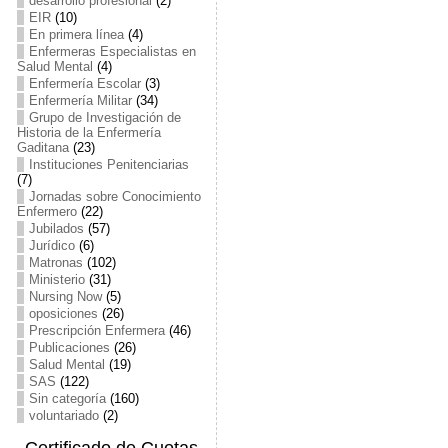
desarrollo profesional
(2)
EIR
(10)
En primera línea
(4)
Enfermeras Especialistas en
Salud Mental
(4)
Enfermería Escolar
(3)
Enfermería Militar
(34)
Grupo de Investigación de
Historia de la Enfermería
Gaditana
(23)
Instituciones Penitenciarias
(7)
Jornadas sobre Conocimiento
Enfermero
(22)
Jubilados
(57)
Jurídico
(6)
Matronas
(102)
Ministerio
(31)
Nursing Now
(5)
oposiciones
(26)
Prescripción Enfermera
(46)
Publicaciones
(26)
Salud Mental
(19)
SAS
(122)
Sin categoría
(160)
voluntariado
(2)