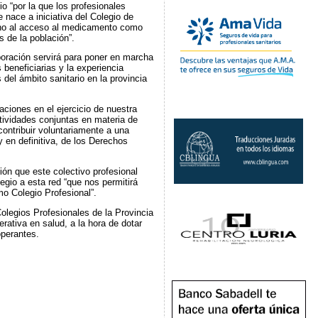
o “por la que los profesionales
nace a iniciativa del Colegio de
rno al acceso al medicamento como
 de la población”.
aboración servirá para poner en marcha
 beneficiarias y la experiencia
del ámbito sanitario en la provincia
aciones en el ejercicio de nuestra
ctividades conjuntas en materia de
ontribuir voluntariamente a una
 en definitiva, de los Derechos
ón que este colectivo profesional
gio a esta red “que nos permitirá
o Colegio Profesional”.
olegios Profesionales de la Provincia
rativa en salud, a la hora de dotar
operantes.