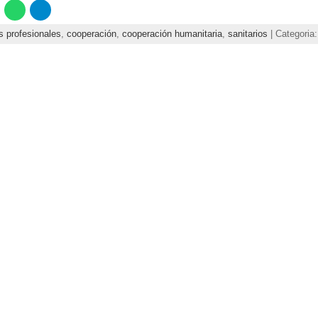
s profesionales
,
cooperación
,
cooperación humanitaria
,
sanitarios
| Categoria