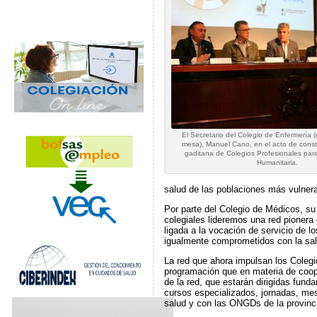
El Secretario del Colegio de Enfermería (
mesa), Manuel Cano, en el acto de const
gaditana de Colegios Profesionales par
Humanitaria.
salud de las poblaciones más vulnera
Por parte del Colegio de Médicos, su
colegiales lideremos una red pionera
ligada a la vocación de servicio de l
igualmente comprometidos con la sal
La red que ahora impulsan los Colegio
programación que en materia de coope
de la red, que estarán dirigidas fund
cursos especializados, jornadas, mes
salud y con las ONGDs de la provinc