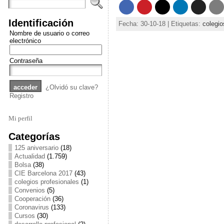
Identificación
Fecha: 30-10-18 | Etiquetas:
colegio
Nombre de usuario o correo
electrónico
Contraseña
¿Olvidó su clave?
Registro
Mi perfil
Categorías
125 aniversario
(18)
Actualidad
(1.759)
Bolsa
(38)
CIE Barcelona 2017
(43)
colegios profesionales
(1)
Convenios
(5)
Cooperación
(36)
Coronavirus
(133)
Cursos
(30)