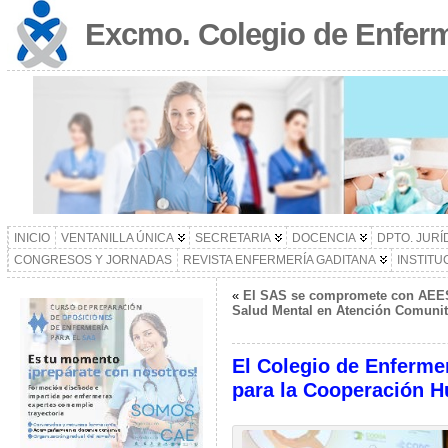
Excmo. Colegio de Enferm
INICIO
VENTANILLA ÚNICA
SECRETARIA
DOCENCIA
DPTO. JURÍ
CONGRESOS Y JORNADAS
REVISTA ENFERMERÍA GADITANA
INSTITU
«
El SAS se compromete con AEES
Salud Mental en Atención Comunita
El Colegio de Enfermer
para la Cooperación H