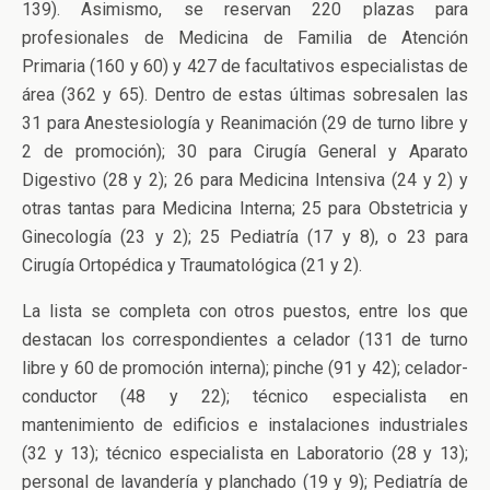
139). Asimismo, se reservan 220 plazas para
profesionales de Medicina de Familia de Atención
Primaria (160 y 60) y 427 de facultativos especialistas de
área (362 y 65). Dentro de estas últimas sobresalen las
31 para Anestesiología y Reanimación (29 de turno libre y
2 de promoción); 30 para Cirugía General y Aparato
Digestivo (28 y 2); 26 para Medicina Intensiva (24 y 2) y
otras tantas para Medicina Interna; 25 para Obstetricia y
Ginecología (23 y 2); 25 Pediatría (17 y 8), o 23 para
Cirugía Ortopédica y Traumatológica (21 y 2).
La lista se completa con otros puestos, entre los que
destacan los correspondientes a celador (131 de turno
libre y 60 de promoción interna); pinche (91 y 42); celador-
conductor (48 y 22); técnico especialista en
mantenimiento de edificios e instalaciones industriales
(32 y 13); técnico especialista en Laboratorio (28 y 13);
personal de lavandería y planchado (19 y 9); Pediatría de