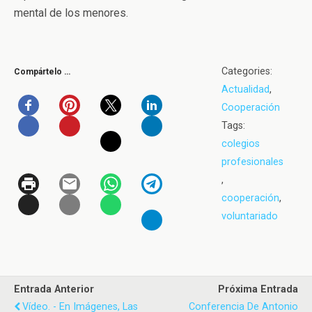
mental de los menores.
Categories:
Compártelo …
Actualidad
,
Cooperación
Tags:
colegios
profesionales
,
cooperación
,
voluntariado
Entrada Anterior
Próxima Entrada
Vídeo. - En Imágenes, Las
Conferencia De Antonio