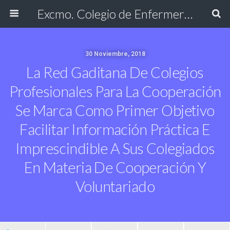
Excmo. Colegio de Enfermería de Cádiz
30 Noviembre, 2018
La Red Gaditana De Colegios
Profesionales Para La Cooperación
Se Marca Como Primer Objetivo
Facilitar Información Práctica E
Imprescindible A Sus Colegiados
En Materia De Cooperación Y
Voluntariado