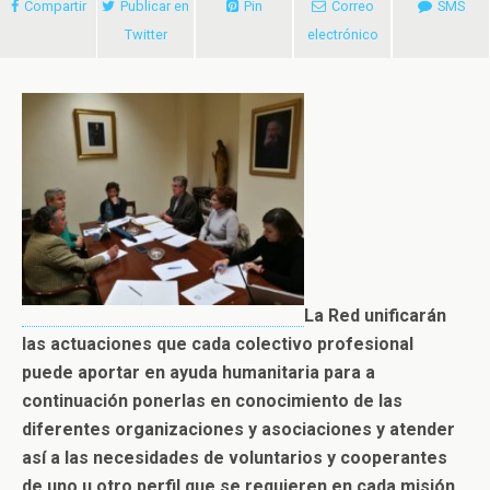
Compartir
Publicar en
Pin
Correo
SMS
Twitter
electrónico
La Red unificarán
las actuaciones que cada colectivo profesional
puede aportar en ayuda humanitaria para a
continuación ponerlas en conocimiento de las
diferentes organizaciones y asociaciones y atender
así a las necesidades de voluntarios y cooperantes
de uno u otro perfil que se requieren en cada misión