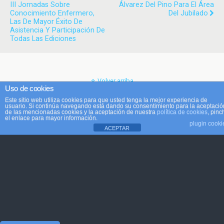
III Jornadas Sobre
Álvarez Del Pino Para El Área
Conocimiento Enfermero,
Del Jubilado
Las De Mayor Éxito De
Asistencia Y Participación De
Todas Las Ediciones
Volver arriba
Uso de cookies
Este sitio web utiliza cookies para que usted tenga la mejor experiencia de
Móvil
Escritorio
usuario. Si continúa navegando está dando su consentimiento para la aceptació
de las mencionadas cookies y la aceptación de nuestra
política de cookies
, pinc
el enlace para mayor información.
plugin cooki
ACEPTAR