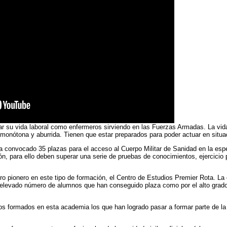
ar su vida laboral como enfermeros sirviendo en las Fuerzas Armadas. La vida
onótona y aburrida. Tienen que estar preparados para poder actuar en situa
a convocado 35 plazas para el acceso al Cuerpo Militar de Sanidad en la esp
n, para ello deben superar una serie de pruebas de conocimientos, ejercicio 
ro pionero en este tipo de formación, el Centro de Estudios Premier Rota. La
l elevado número de alumnos que han conseguido plaza como por el alto grado
os formados en esta academia los que han logrado pasar a formar parte de la 