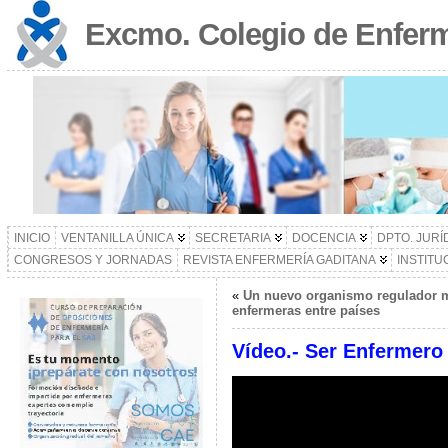
Excmo. Colegio de Enferm
INICIO
VENTANILLA ÚNICA
SECRETARIA
DOCENCIA
DPTO. JURÍ
CONGRESOS Y JORNADAS
REVISTA ENFERMERÍA GADITANA
INSTITU
«
Un nuevo organismo regulador mu
enfermeras entre países
Vídeo.- Ser Enfermero 