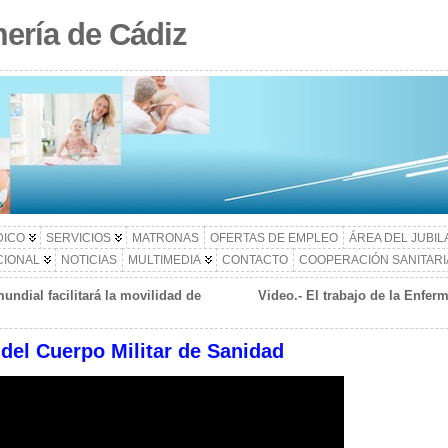
ería de Cádiz
DICO
SERVICIOS
MATRONAS
OFERTAS DE EMPLEO
ÁREA DEL JUBI
CIONAL
NOTICIAS
MULTIMEDIA
CONTACTO
COOPERACIÓN SANITARI
ndial facilitará la movilidad de
Video.- El trabajo de la Enfe
del Cuerpo Militar de Sanidad