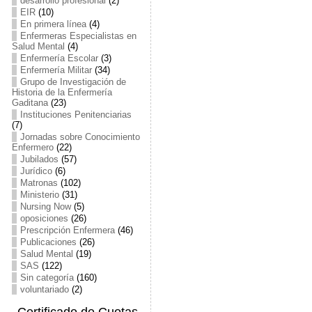
desarrollo profesional
(2)
EIR
(10)
En primera línea
(4)
Enfermeras Especialistas en
Salud Mental
(4)
Enfermería Escolar
(3)
Enfermería Militar
(34)
Grupo de Investigación de
Historia de la Enfermería
Gaditana
(23)
Instituciones Penitenciarias
(7)
Jornadas sobre Conocimiento
Enfermero
(22)
Jubilados
(57)
Jurídico
(6)
Matronas
(102)
Ministerio
(31)
Nursing Now
(5)
oposiciones
(26)
Prescripción Enfermera
(46)
Publicaciones
(26)
Salud Mental
(19)
SAS
(122)
Sin categoría
(160)
voluntariado
(2)