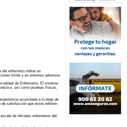
 del enfermero militar es
ciones límite y en entornos adversos.
ecialidad de Enfermería. El sistema
práctico, así como pruebas físicas,
 experiencia acumulada a lo largo de
 de satisfacción que estos refieren
escala de oficiales enfermeros del