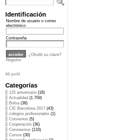
Identificación
Nombre de usuario o correo
electrónico
Contraseña
¿Olvidó su clave?
Registro
Mi perfil
Categorías
125 aniversario
(18)
Actualidad
(1.759)
Bolsa
(38)
CIE Barcelona 2017
(43)
colegios profesionales
(1)
Convenios
(5)
Cooperación
(36)
Coronavirus
(133)
Cursos
(30)