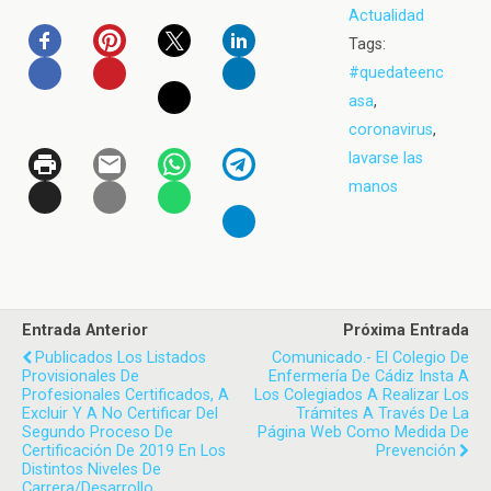
Actualidad
Tags:
#quedateenc
asa
,
coronavirus
,
lavarse las
manos
Entrada Anterior
Próxima Entrada
Publicados Los Listados
Comunicado.- El Colegio De
Provisionales De
Enfermería De Cádiz Insta A
Profesionales Certificados, A
Los Colegiados A Realizar Los
Excluir Y A No Certificar Del
Trámites A Través De La
Segundo Proceso De
Página Web Como Medida De
Certificación De 2019 En Los
Prevención
Distintos Niveles De
Carrera/Desarrollo