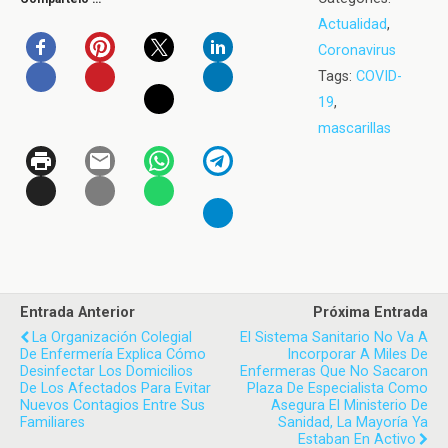
Actualidad
,
Coronavirus
Tags:
COVID-
19
,
mascarillas
Entrada Anterior
Próxima Entrada
La Organización Colegial
El Sistema Sanitario No Va A
De Enfermería Explica Cómo
Incorporar A Miles De
Desinfectar Los Domicilios
Enfermeras Que No Sacaron
De Los Afectados Para Evitar
Plaza De Especialista Como
Nuevos Contagios Entre Sus
Asegura El Ministerio De
Familiares
Sanidad, La Mayoría Ya
Estaban En Activo