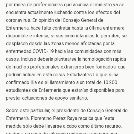
por miles de profesionales que anuncia el ministro ya se
encuentra actualmente luchando contra los efectos del
coronavirus. En opinión del Consejo General de
Enfermería, hace falta contratar hasta la última enfermera
disponible e intentar, si sus circunstancias lo permiten, se
desplacen desde las zonas menos afectadas por la
enfermedad COVID-19 hacia las comunidades con más
casos. Incluso debería plantearse la homologación rápida
de muchos profesionales extranjeros bien formados, que
podrían actuar en esta crisis. Estudiantes Lo que sí ha
confirmado Illa es el llamamiento a un total de 10.200
estudiantes de Enfermería que estarían disponibles para
prestar actuaciones de apoyo sanitario.
Sobre este particular, el presidente de Consejo General de
Enfermería, Florentino Pérez Raya recalca que “esta
medida sólo debe llevarse a cabo como último recurso,
es decir, en caso de situación extrema y siempre con