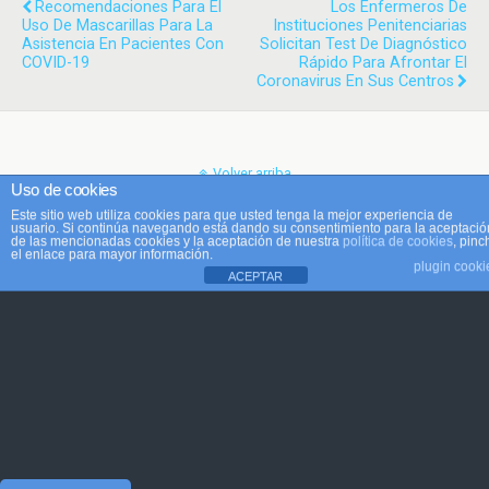
Recomendaciones Para El
Los Enfermeros De
Uso De Mascarillas Para La
Instituciones Penitenciarias
Asistencia En Pacientes Con
Solicitan Test De Diagnóstico
COVID-19
Rápido Para Afrontar El
Coronavirus En Sus Centros
Volver arriba
Uso de cookies
Este sitio web utiliza cookies para que usted tenga la mejor experiencia de
Móvil
Escritorio
usuario. Si continúa navegando está dando su consentimiento para la aceptació
de las mencionadas cookies y la aceptación de nuestra
política de cookies
, pinc
el enlace para mayor información.
plugin cooki
ACEPTAR