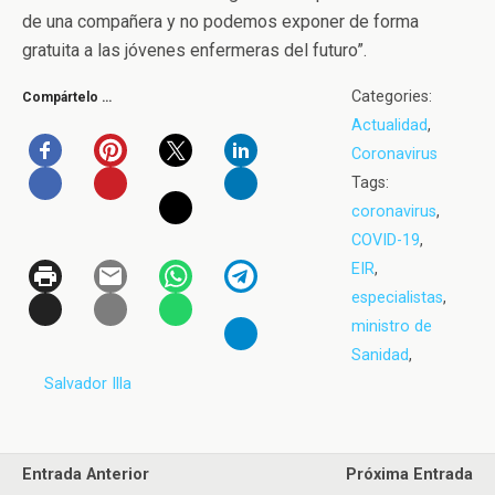
de una compañera y no podemos exponer de forma
gratuita a las jóvenes enfermeras del futuro”.
Categories:
Compártelo …
Actualidad
,
Coronavirus
Tags:
coronavirus
,
COVID-19
,
EIR
,
especialistas
,
ministro de
Sanidad
,
Salvador Illa
Entrada Anterior
Próxima Entrada