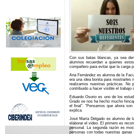
Con sus batas blancas, ya sea dent
alumnos recuerdan a quienes estos
compañero para evitar que la carga p
Ana Fernández es alumna de la Facult
era una idea bonita para mostrarles 
realizamos nuestras prácticas. No 
contribuido a hacer visible el traba
Eduardo Osorio es uno de los estud
Grado se nos ha hecho mucho hincapié
el final”. “Pensamos que ahora so
explica.
José María Delgado es alumno de la
elaborar el video. El primero es reco
personal. La segunda razón es mostr
personas con todas nuestras ganas y 