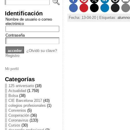
Identificación
Fecha: 13-04-20 | Etiquetas:
alumno
Nombre de usuario o correo
electrónico
Contraseña
¿Olvidó su clave?
Registro
Mi perfil
Categorías
125 aniversario
(18)
Actualidad
(1.759)
Bolsa
(38)
CIE Barcelona 2017
(43)
colegios profesionales
(1)
Convenios
(5)
Cooperación
(36)
Coronavirus
(133)
Cursos
(30)