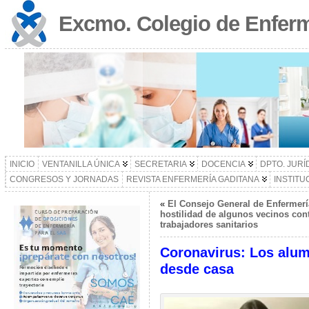
Excmo. Colegio de Enferm
INICIO
VENTANILLA ÚNICA
SECRETARIA
DOCENCIA
DPTO. JURÍ
CONGRESOS Y JORNADAS
REVISTA ENFERMERÍA GADITANA
INSTITU
«
El Consejo General de Enfermerí
hostilidad de algunos vecinos con
trabajadores sanitarios
Coronavirus: Los alum
desde casa