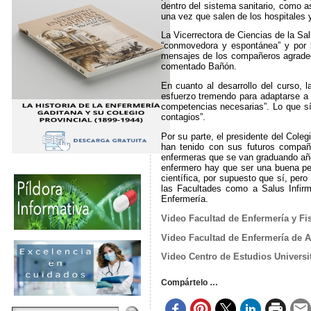
dentro del sistema sanitario, como a
una vez que salen de los hospitales 
La Vicerrectora de Ciencias de la Sa
“conmovedora y espontánea” y por l
mensajes de los compañeros agradec
comentado Bañón.
En cuanto al desarrollo del curso,
esfuerzo tremendo para adaptarse a 
competencias necesarias”. Lo que sí
contagios”.
Por su parte, el presidente del Cole
han tenido con sus futuros compañ
enfermeras que se van graduando año
enfermero hay que ser una buena pers
científica, por supuesto que sí, pero
las Facultades como a Salus Infir
Enfermería.
Video Facultad de Enfermería y Fis
Video Facultad de Enfermería de A
Video Centro de Estudios Universi
Compártelo …