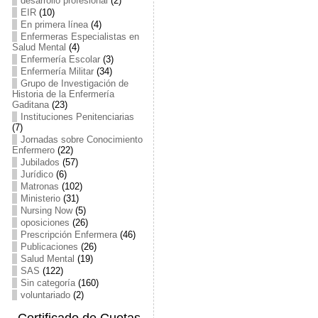
desarrollo profesional
(2)
EIR
(10)
En primera línea
(4)
Enfermeras Especialistas en
Salud Mental
(4)
Enfermería Escolar
(3)
Enfermería Militar
(34)
Grupo de Investigación de
Historia de la Enfermería
Gaditana
(23)
Instituciones Penitenciarias
(7)
Jornadas sobre Conocimiento
Enfermero
(22)
Jubilados
(57)
Jurídico
(6)
Matronas
(102)
Ministerio
(31)
Nursing Now
(5)
oposiciones
(26)
Prescripción Enfermera
(46)
Publicaciones
(26)
Salud Mental
(19)
SAS
(122)
Sin categoría
(160)
voluntariado
(2)