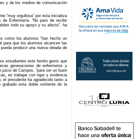
iales y de los medios de comunicación
e “muy orgullosa” por esta iniciativa
 de Enfermería. “No paro de recibir
oles todo su apoyo y su afecto”, ha
ores como los alumnos “han hecho un
al para que los alumnos alcancen las
e pueda producir una nueva oleada de
los estudiantes este bonito gesto que
uevas generaciones de enfermeros y
 juicio de Campos, “para ser un buen
as, es trabajar con rigor y evidencia
o, el presidente ha agradecido tanto a
grabado esta doble vertiente de la