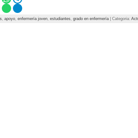
s
,
apoyo
,
enfermería joven
,
estudiantes
,
grado en enfermería
| Categoria:
Act