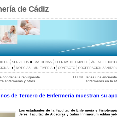
ería de Cádiz
DICO
SERVICIOS
MATRONAS
OFERTAS DE EMPLEO
ÁREA DEL JUBI
CIONAL
NOTICIAS
MULTIMEDIA
CONTACTO
COOPERACIÓN SANITARI
a condena la repugnante
El CGE lanza una encuesta 
tra enfermeras y otros
enfermeros en la a
nos de Tercero de Enfermería muestran su apo
Los estudiantes de la Facultad de Enfermería y Fisioterap
Jerez, Facultad de Algeciras y Salus Infirmorum editan vid