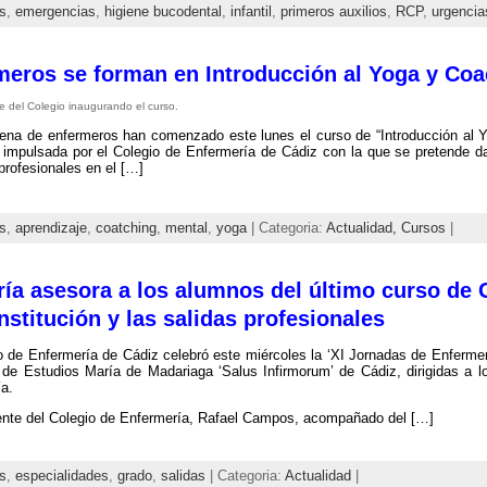
s
,
emergencias
,
higiene bucodental
,
infantil
,
primeros auxilios
,
RCP
,
urgencia
meros se forman en Introducción al Yoga y Co
e del Colegio inaugurando el curso.
ena de enfermeros han comenzado este lunes el curso de “Introducción al 
 impulsada por el Colegio de Enfermería de Cádiz con la que se pretende 
 profesionales en el […]
s
,
aprendizaje
,
coatching
,
mental
,
yoga
| Categoria:
Actualidad,
Cursos
|
ría asesora a los alumnos del último curso de 
nstitución y las salidas profesionales
o de Enfermería de Cádiz celebró este miércoles la ‘XI Jornadas de Enfermer
 de Estudios María de Madariaga ‘Salus Infirmorum’ de Cádiz, dirigidas a
a.
ente del Colegio de Enfermería, Rafael Campos, acompañado del […]
s
,
especialidades
,
grado
,
salidas
| Categoria:
Actualidad
|