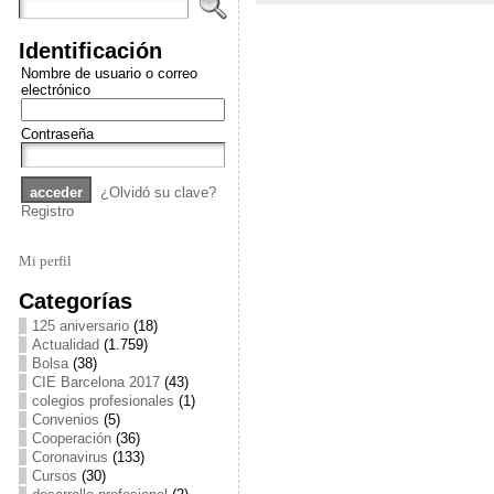
Identificación
Nombre de usuario o correo
electrónico
Contraseña
¿Olvidó su clave?
Registro
Mi perfil
Categorías
125 aniversario
(18)
Actualidad
(1.759)
Bolsa
(38)
CIE Barcelona 2017
(43)
colegios profesionales
(1)
Convenios
(5)
Cooperación
(36)
Coronavirus
(133)
Cursos
(30)