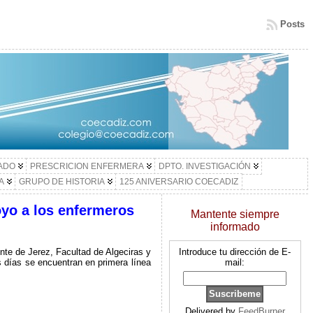
Posts
LADO
PRESCRICION ENFERMERA
DPTO. INVESTIGACIÓN
A
GRUPO DE HISTORIA
125 ANIVERSARIO COECADIZ
yo a los enfermeros
Mantente siempre
informado
nte de Jerez, Facultad de Algeciras y
Introduce tu dirección de E-
s días se encuentran en primera línea
mail:
Delivered by
FeedBurner