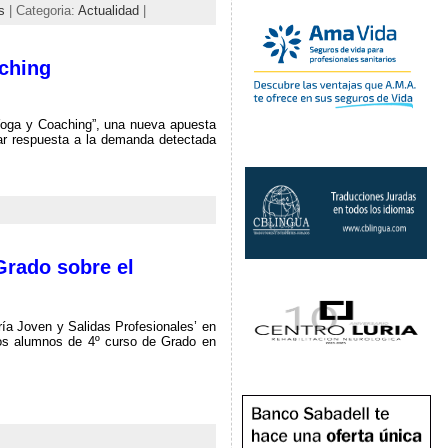
s
| Categoria:
Actualidad
|
aching
Yoga y Coaching”, una nueva apuesta
dar respuesta a la demanda detectada
Grado sobre el
ía Joven y Salidas Profesionales’ en
 los alumnos de 4º curso de Grado en