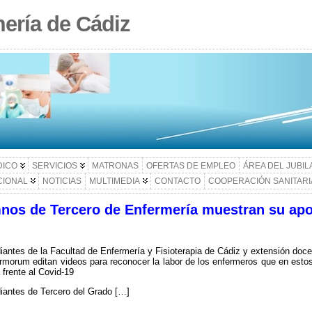
ería de Cádiz
DICO
SERVICIOS
MATRONAS
OFERTAS DE EMPLEO
ÁREA DEL JUBI
CIONAL
NOTICIAS
MULTIMEDIA
CONTACTO
COOPERACIÓN SANITARI
nos de Tercero de Enfermería muestran su apo
iantes de la Facultad de Enfermería y Fisioterapia de Cádiz y extensión doce
irmorum editan videos para reconocer la labor de los enfermeros que en esto
 frente al Covid-19
iantes de Tercero del Grado […]