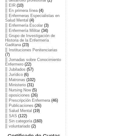
desarrollo profesional
(2)
EIR
(10)
En primera línea
(4)
Enfermeras Especialistas en
Salud Mental
(4)
Enfermería Escolar
(3)
Enfermería Militar
(34)
Grupo de Investigación de
Historia de la Enfermería
Gaditana
(23)
Instituciones Penitenciarias
(7)
Jornadas sobre Conocimiento
Enfermero
(22)
Jubilados
(57)
Jurídico
(6)
Matronas
(102)
Ministerio
(31)
Nursing Now
(5)
oposiciones
(26)
Prescripción Enfermera
(46)
Publicaciones
(26)
Salud Mental
(19)
SAS
(122)
Sin categoría
(160)
voluntariado
(2)