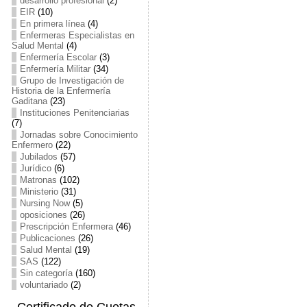
desarrollo profesional
(2)
EIR
(10)
En primera línea
(4)
Enfermeras Especialistas en
Salud Mental
(4)
Enfermería Escolar
(3)
Enfermería Militar
(34)
Grupo de Investigación de
Historia de la Enfermería
Gaditana
(23)
Instituciones Penitenciarias
(7)
Jornadas sobre Conocimiento
Enfermero
(22)
Jubilados
(57)
Jurídico
(6)
Matronas
(102)
Ministerio
(31)
Nursing Now
(5)
oposiciones
(26)
Prescripción Enfermera
(46)
Publicaciones
(26)
Salud Mental
(19)
SAS
(122)
Sin categoría
(160)
voluntariado
(2)