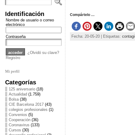
Identificación
Compártelo …
Nombre de usuario o correo
electrónico
Fecha: 20-05-20 | Etiquetas:
contag
Contraseña
¿Olvidó su clave?
Registro
Mi perfil
Categorías
125 aniversario
(18)
Actualidad
(1.759)
Bolsa
(38)
CIE Barcelona 2017
(43)
colegios profesionales
(1)
Convenios
(5)
Cooperación
(36)
Coronavirus
(133)
Cursos
(30)