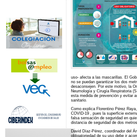
uso- afecta a las mascarillas. El Gob
no se puedan garantizar los dos met
desaconsejen. Por este motivo, la Or
Neumología y Cirugía Respiratoria (S
esta medida de prevención y evitar a
sanitario.
Como explica Florentino Pérez Raya, 
COVID-19 , pues la superficie extern
falsa sensación de seguridad en qui
distancia de seguridad de dos metros
David Díaz-Pérez, coordinador del Ár
obligatoriedad de su uso debe ir aco