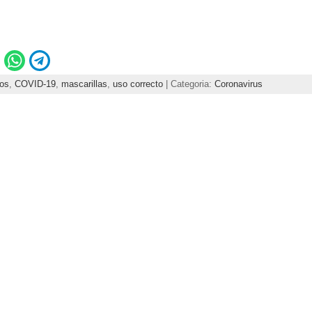
ios
,
COVID-19
,
mascarillas
,
uso correcto
| Categoria:
Coronavirus