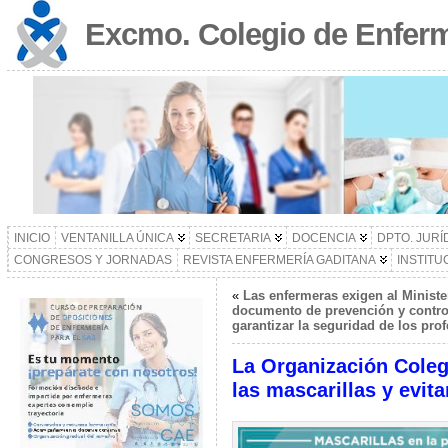
Excmo. Colegio de Enferm
INICIO
VENTANILLA ÚNICA
SECRETARIA
DOCENCIA
DPTO. JURÍ
CONGRESOS Y JORNADAS
REVISTA ENFERMERÍA GADITANA
INSTITU
«
Las enfermeras exigen al Ministe
documento de prevención y control
garantizar la seguridad de los pro
La Organización Coleg
las mascarillas y evit