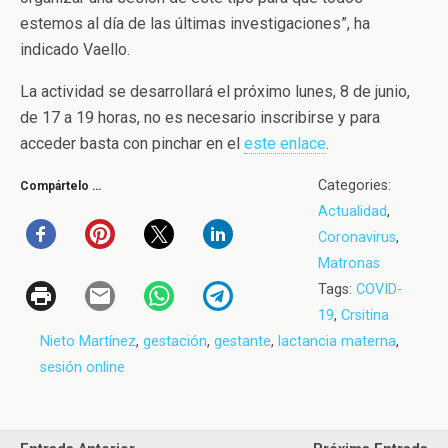
estemos al día de las últimas investigaciones”, ha
indicado Vaello.
La actividad se desarrollará el próximo lunes, 8 de junio,
de 17 a 19 horas, no es necesario inscribirse y para
acceder basta con pinchar en el
este enlace
.
Categories:
Compártelo …
Actualidad
,
Coronavirus
,
Matronas
Tags:
COVID-
19
,
Crsitina
Nieto Martínez
,
gestación
,
gestante
,
lactancia materna
,
sesión online