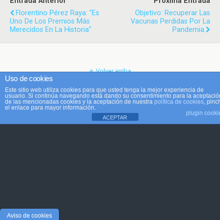
Entrada Anterior
Próxima Entrada
Florentino Pérez Raya: "Es
Objetivo: Recuperar Las
Uno De Los Premios Más
Vacunas Perdidas Por La
Merecidos En La Historia"
Pandemia
Volver arriba
Uso de cookies
Este sitio web utiliza cookies para que usted tenga la mejor experiencia de
Móvil
Escritorio
usuario. Si continúa navegando está dando su consentimiento para la aceptació
de las mencionadas cookies y la aceptación de nuestra
política de cookies
, pinc
el enlace para mayor información.
plugin cooki
ACEPTAR
Aviso de cookies