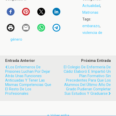
Actualidad
,
Matronas
Tags:
embarazo
,
violencia de
género
Entrada Anterior
Próxima Entrada
Los Enfermeros De
El Colegio De Enfermería De
Prisiones Luchan Por Dejar
Cádiz Elaboró E Impartió Un
Atrás Unas Funciones
Plan Formativo Sin
Anticuadas Y Tener Las
Precedentes Para Que Los
Mismas Competencias Que
Alumnos Del Último Año De
El Resto De Los
Grado Pudieran Completar
Profesionales
Sus Estudios Y Graduarse
Volver arriba