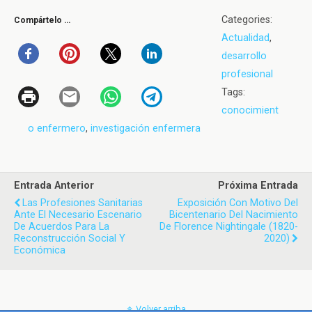
Categories:
Compártelo …
Actualidad
,
desarrollo
profesional
Tags:
conocimient
o enfermero
,
investigación enfermera
Entrada Anterior
Próxima Entrada
Las Profesiones Sanitarias
Exposición Con Motivo Del
Ante El Necesario Escenario
Bicentenario Del Nacimiento
De Acuerdos Para La
De Florence Nightingale (1820-
Reconstrucción Social Y
2020)
Económica
Volver arriba