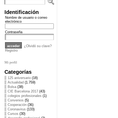
Identificación
Nombre de usuario o correo
electrónico
Contraseña
¿Olvidó su clave?
Registro
Mi perfil
Categorías
125 aniversario
(18)
Actualidad
(1.759)
Bolsa
(38)
CIE Barcelona 2017
(43)
colegios profesionales
(1)
Convenios
(5)
Cooperación
(36)
Coronavirus
(133)
Cursos
(30)