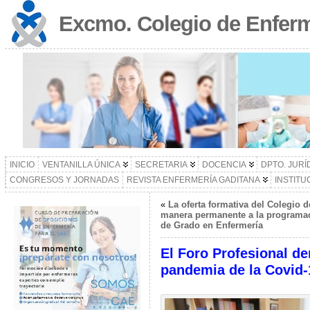
Excmo. Colegio de Enferm
INICIO
VENTANILLA ÚNICA
SECRETARIA
DOCENCIA
DPTO. JURÍ
CONGRESOS Y JORNADAS
REVISTA ENFERMERÍA GADITANA
INSTITU
«
La oferta formativa del Colegio 
manera permanente a la programa
de Grado en Enfermería
El Foro Profesional de
pandemia de la Covid-