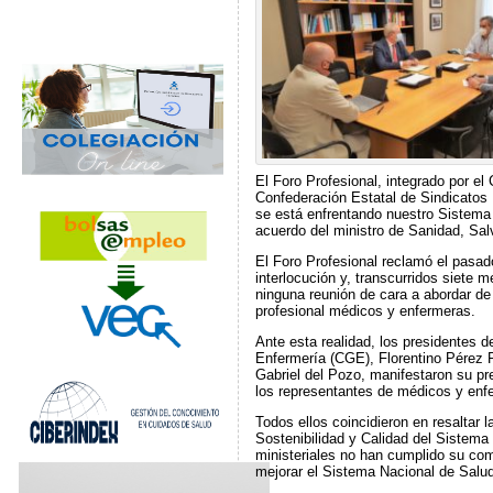
El Foro Profesional, integrado por e
Confederación Estatal de Sindicatos 
se está enfrentando nuestro Sistema 
acuerdo del ministro de Sanidad, Salv
El Foro Profesional reclamó el pasad
interlocución y, transcurridos siete
ninguna reunión de cara a abordar de
profesional médicos y enfermeras.
Ante esta realidad, los presidentes
Enfermería (CGE), Florentino Pérez 
Gabriel del Pozo, manifestaron su pre
los representantes de médicos y enfer
Todos ellos coincidieron en resaltar 
Sostenibilidad y Calidad del Sistema
ministeriales no han cumplido su comp
mejorar el Sistema Nacional de Salud