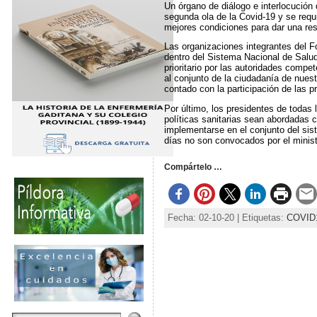
Un órgano de diálogo e interlocución
segunda ola de la Covid-19 y se requi
mejores condiciones para dar una res
Las organizaciones integrantes del Fo
dentro del Sistema Nacional de Salud
prioritario por las autoridades compe
al conjunto de la ciudadanía de nues
contado con la participación de las 
Por último, los presidentes de todas 
políticas sanitarias sean abordadas
implementarse en el conjunto del sis
días no son convocados por el minist
Compártelo …
Fecha: 02-10-20 | Etiquetas:
COVID