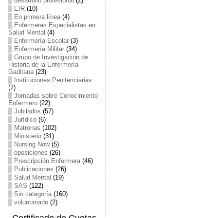
desarrollo profesional
(2)
EIR
(10)
En primera línea
(4)
Enfermeras Especialistas en
Salud Mental
(4)
Enfermería Escolar
(3)
Enfermería Militar
(34)
Grupo de Investigación de
Historia de la Enfermería
Gaditana
(23)
Instituciones Penitenciarias
(7)
Jornadas sobre Conocimiento
Enfermero
(22)
Jubilados
(57)
Jurídico
(6)
Matronas
(102)
Ministerio
(31)
Nursing Now
(5)
oposiciones
(26)
Prescripción Enfermera
(46)
Publicaciones
(26)
Salud Mental
(19)
SAS
(122)
Sin categoría
(160)
voluntariado
(2)