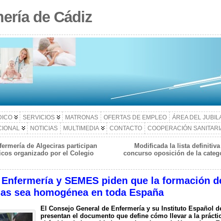
ería de Cádiz
DICO
SERVICIOS
MATRONAS
OFERTAS DE EMPLEO
ÁREA DEL JUBI
CIONAL
NOTICIAS
MULTIMEDIA
CONTACTO
COOPERACIÓN SANITARI
fermería de Algeciras participan
Modificada la lista definiti
icos organizado por el Colegio
concurso oposición de la catego
 Enfermería y SEMES piden que la formación d
ias sea homogénea en toda España
El Consejo General de Enfermería y su Instituto Español d
presentan el documento que define cómo llevar a la práct