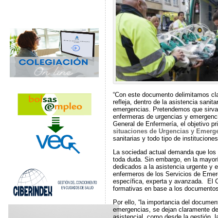
“Con este documento delimitamos cla
refleja, dentro de la asistencia sani
emergencias. Pretendemos que sirva 
enfermeras de urgencias y emergencia
General de Enfermería, el objetivo pri
situaciones de Urgencias y Emerg
sanitarias y todo tipo de institucione
La sociedad actual demanda que los c
toda duda. Sin embargo, en la mayor
dedicados a la asistencia urgente y e
enfermeros de los Servicios de Emerg
específica, experta y avanzada. El
formativas en base a los documentos
Por ello, “la importancia del docume
emergencias, se dejan claramente del
asistencial, como desde la gestión,