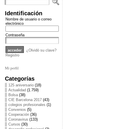
Identificación
Nombre de usuario o correo
electrónico
Contraseña
¿Olvidó su clave?
Registro
Mi perfil
Categorías
125 aniversario
(18)
Actualidad
(1.759)
Bolsa
(38)
CIE Barcelona 2017
(43)
colegios profesionales
(1)
Convenios
(5)
Cooperación
(36)
Coronavirus
(133)
Cursos
(30)