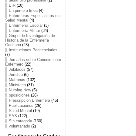
desarrollo profesional
(2)
EIR
(10)
En primera línea
(4)
Enfermeras Especialistas en
Salud Mental
(4)
Enfermería Escolar
(3)
Enfermería Militar
(34)
Grupo de Investigación de
Historia de la Enfermería
Gaditana
(23)
Instituciones Penitenciarias
(7)
Jornadas sobre Conocimiento
Enfermero
(22)
Jubilados
(57)
Jurídico
(6)
Matronas
(102)
Ministerio
(31)
Nursing Now
(5)
oposiciones
(26)
Prescripción Enfermera
(46)
Publicaciones
(26)
Salud Mental
(19)
SAS
(122)
Sin categoría
(160)
voluntariado
(2)