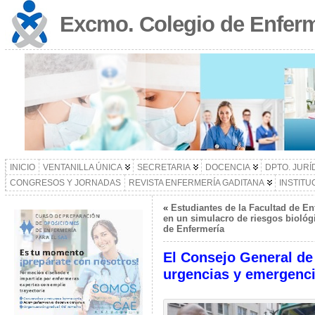
Excmo. Colegio de Enferm
INICIO
VENTANILLA ÚNICA
SECRETARIA
DOCENCIA
DPTO. JURÍ
CONGRESOS Y JORNADAS
REVISTA ENFERMERÍA GADITANA
INSTITU
«
Estudiantes de la Facultad de En
en un simulacro de riesgos biológ
de Enfermería
El Consejo General de
urgencias y emergenc