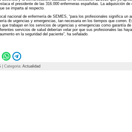
estaca el presidente de las 316.000 enfermeras españolas. La adquisición de
ue se imparta al respecto.
ocal nacional de enfermería de SEMES, “para los profesionales significa un 
ería de urgencias y emergencias, tan necesaria en los tiempos que corren. 
 que trabajan en los servicios de urgencias y emergencias como garantía de s
diferentes servicios de salud deberían velar por que sus profesionales las hay
 aumento en la seguridad del paciente”, ha señalado.
S
| Categoria:
Actualidad