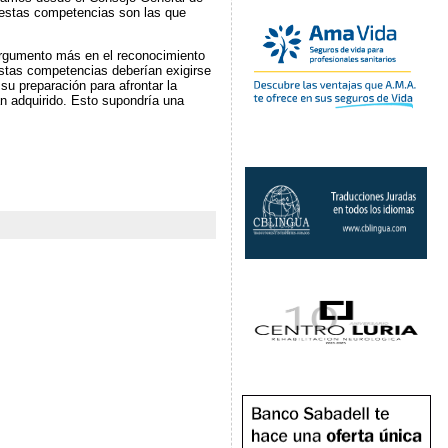
 estas competencias son las que
argumento más en el reconocimiento
Estas competencias deberían exigirse
u preparación para afrontar la
an adquirido. Esto supondría una