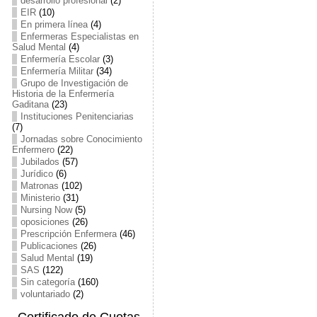
desarrollo profesional
(2)
EIR
(10)
En primera línea
(4)
Enfermeras Especialistas en
Salud Mental
(4)
Enfermería Escolar
(3)
Enfermería Militar
(34)
Grupo de Investigación de
Historia de la Enfermería
Gaditana
(23)
Instituciones Penitenciarias
(7)
Jornadas sobre Conocimiento
Enfermero
(22)
Jubilados
(57)
Jurídico
(6)
Matronas
(102)
Ministerio
(31)
Nursing Now
(5)
oposiciones
(26)
Prescripción Enfermera
(46)
Publicaciones
(26)
Salud Mental
(19)
SAS
(122)
Sin categoría
(160)
voluntariado
(2)