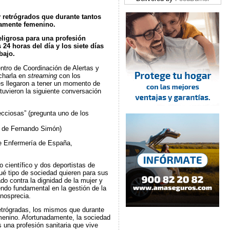
 retrógrados que durante tantos
iamente femenino.
eligrosa para una profesión
 24 horas del día y los siete días
bajo.
ntro de Coordinación de Alertas y
charla en
streaming
con los
es llegaron a tener un momento de
tuvieron la siguiente conversación
cciosas” (pregunta uno de los
ta de Fernando Simón)
de Enfermería de España,
 científico y dos deportistas de
Qué tipo de sociedad quieren para sus
o contra la dignidad de la mujer y
endo fundamental en la gestión de la
nosprecia.
trógradas, los mismos que durante
menino. Afortunadamente, la sociedad
una profesión sanitaria que vive