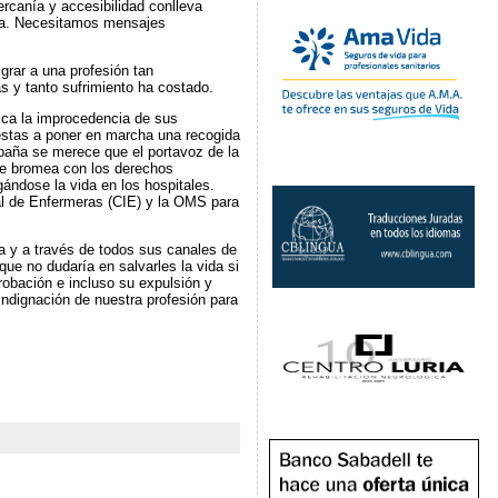
ercanía y accesibilidad conlleva
nua. Necesitamos mensajes
grar a una profesión tan
 y tanto sufrimiento ha costado.
zca la improcedencia de sus
uestas a poner en marcha una recogida
paña se merece que el portavoz de la
se bromea con los derechos
gándose la vida en los hospitales.
l de Enfermeras (CIE) y la OMS para
a y a través de todos sus canales de
ue no dudaría en salvarles la vida si
robación e incluso su expulsión y
indignación de nuestra profesión para