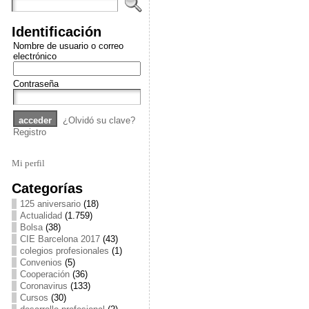
Identificación
Nombre de usuario o correo
electrónico
Contraseña
¿Olvidó su clave?
Registro
Mi perfil
Categorías
125 aniversario
(18)
Actualidad
(1.759)
Bolsa
(38)
CIE Barcelona 2017
(43)
colegios profesionales
(1)
Convenios
(5)
Cooperación
(36)
Coronavirus
(133)
Cursos
(30)