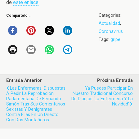
de
este enlace
.
Categories:
Compártelo …
Actualidad
,
Coronavirus
Tags:
gripe
Entrada Anterior
Próxima Entrada
Las Enfermeras, Dispuestas
Ya Puedes Participar En
A Pedir La Reprobación
Nuestro Tradicional Concurso
Parlamentaria De Fernando
De Dibujos ‘La Enfermería Y La
Simón Tras Sus Comentarios
Navidad’
Sexistas Y Denigrantes
Contra Ellas En Un Directo
Con Dos Montañeros