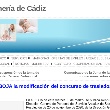
ería de Cádiz
DICO
SERVICIOS
MATRONAS
OFERTAS DE EMPLEO
ÁREA DEL JUBI
CIONAL
NOTICIAS
MULTIMEDIA
CONTACTO
COOPERACIÓN SANITARI
 suspensión de la toma de
Comunicado de la Junta de la 
itar Carrera Profesional
informaciones sobre 
BOJA la modificación del concurso de traslados
En el BOJA de este viernes, 5 de marzo, se publica
Resol
Dirección General de Personal del Servicio Andaluz de Salu
Resolución de 20 de noviembre de 2020, de la Dirección Ge