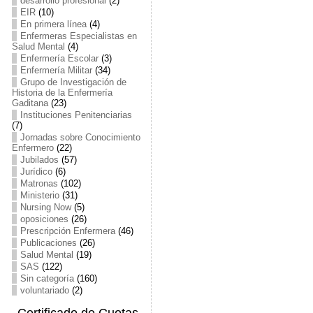
desarrollo profesional
(2)
EIR
(10)
En primera línea
(4)
Enfermeras Especialistas en
Salud Mental
(4)
Enfermería Escolar
(3)
Enfermería Militar
(34)
Grupo de Investigación de
Historia de la Enfermería
Gaditana
(23)
Instituciones Penitenciarias
(7)
Jornadas sobre Conocimiento
Enfermero
(22)
Jubilados
(57)
Jurídico
(6)
Matronas
(102)
Ministerio
(31)
Nursing Now
(5)
oposiciones
(26)
Prescripción Enfermera
(46)
Publicaciones
(26)
Salud Mental
(19)
SAS
(122)
Sin categoría
(160)
voluntariado
(2)