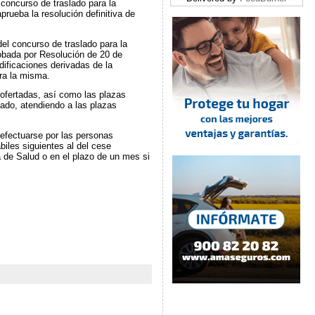
concurso de traslado para la
rueba la resolución definitiva de
del concurso de traslado para la
obada por Resolución de 20 de
dificaciones derivadas de la
ra la misma.
 ofertadas, así como las plazas
lado, atendiendo a las plazas
 efectuarse por las personas
biles siguientes al del cese
a de Salud o en el plazo de un mes si