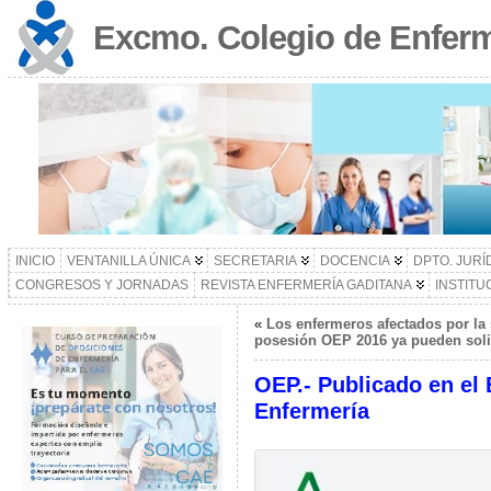
Excmo. Colegio de Enferm
INICIO
VENTANILLA ÚNICA
SECRETARIA
DOCENCIA
DPTO. JURÍ
CONGRESOS Y JORNADAS
REVISTA ENFERMERÍA GADITANA
INSTITU
«
Los enfermeros afectados por la
posesión OEP 2016 ya pueden solic
OEP.- Publicado en el 
Enfermería