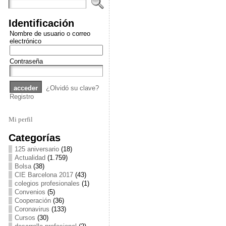
Identificación
Nombre de usuario o correo
electrónico
Contraseña
¿Olvidó su clave?
Registro
Mi perfil
Categorías
125 aniversario
(18)
Actualidad
(1.759)
Bolsa
(38)
CIE Barcelona 2017
(43)
colegios profesionales
(1)
Convenios
(5)
Cooperación
(36)
Coronavirus
(133)
Cursos
(30)