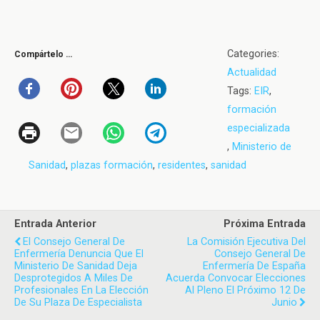
Categories:
Compártelo …
Actualidad
Tags:
EIR
,
formación
especializada
,
Ministerio de
Sanidad
,
plazas formación
,
residentes
,
sanidad
Entrada Anterior
Próxima Entrada
El Consejo General De
La Comisión Ejecutiva Del
Enfermería Denuncia Que El
Consejo General De
Ministerio De Sanidad Deja
Enfermería De España
Desprotegidos A Miles De
Acuerda Convocar Elecciones
Profesionales En La Elección
Al Pleno El Próximo 12 De
De Su Plaza De Especialista
Junio