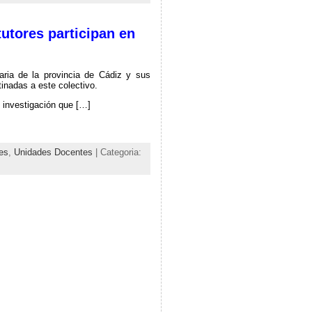
tutores participan en
aria de la provincia de Cádiz y sus
tinadas a este colectivo.
e investigación que […]
res
,
Unidades Docentes
| Categoria: