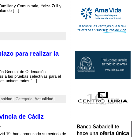
miliar y Comunitaria, Yaiza Zuil y
alón de […]
lazo para realizar la
ión General de Ordenación
s a las pruebas selectivas para el
es universitarias […]
sanidad
| Categoria:
Actualidad
|
vincia de Cádiz
.
ovid-19, han comenzado su periodo de