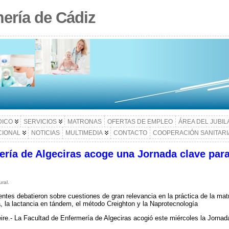
ería de Cádiz
DICO
SERVICIOS
MATRONAS
OFERTAS DE EMPLEO
ÁREA DEL JUBI
CIONAL
NOTICIAS
MULTIMEDIA
CONTACTO
COOPERACIÓN SANITARI
ería de Algeciras acoge una Jornada clave para
ral.
entes debatieron sobre cuestiones de gran relevancia en la práctica de la mat
a, la lactancia en tándem, el método Creighton y la Naprotecnología
re.- La Facultad de Enfermería de Algeciras acogió este miércoles la Jorna