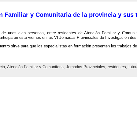
 Familiar y Comunitaria de la provincia y sus 
r de unas cien personas, entre residentes de Atención Familiar y Comunit
participaron este viernes en las VI Jornadas Provinciales de Investigación des
entro sirve para que los especialistas en formación presenten los trabajos d
cia
,
Atención Familiar y Comunitaria
,
Jornadas Provinciales
,
residentes
,
tuto