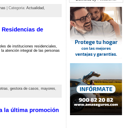
nas
| Categoria:
Actualidad,
n Residencias de
les de instituciones residenciales,
 la atención integral de las personas
etras
,
gestora de casos
,
mayores
,
a la última promoción