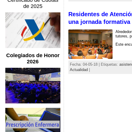
Certificado de Cuotas
de 2025
Residentes de Atención
una jornada formativa
Alrededo
tutores, 
Este encu
Colegiados de Honor
2026
Fecha: 04-05-18 | Etiquetas:
asisten
Actualidad
|