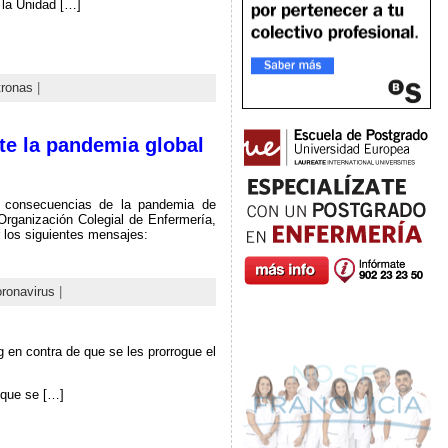
 la Unidad […]
ronas
|
te la pandemia global
as consecuencias de la pandemia de
Organización Colegial de Enfermería,
 los siguientes mensajes:
ronavirus
|
 en contra de que se les prorrogue el
 que se […]