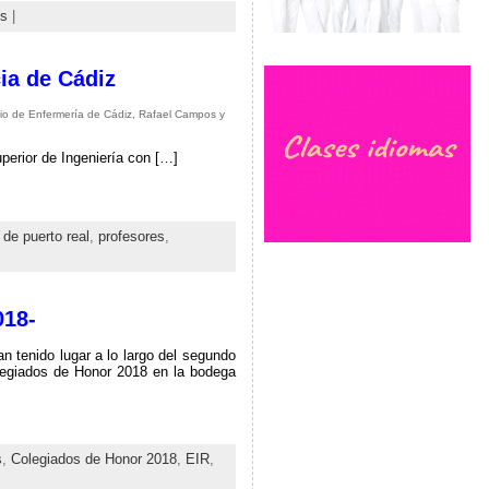
us
|
ia de Cádiz
gio de Enfermería de Cádiz, Rafael Campos y
perior de Ingeniería con […]
 de puerto real
,
profesores
,
018-
n tenido lugar a lo largo del segundo
legiados de Honor 2018 en la bodega
s
,
Colegiados de Honor 2018
,
EIR
,