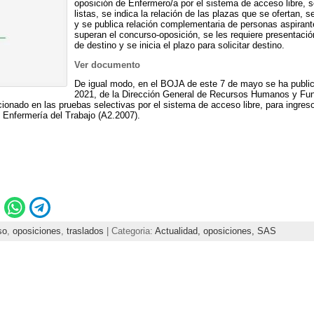
oposición de Enfermero/a por el sistema de acceso libre, s
listas, se indica la relación de las plazas que se ofertan, se
y se publica relación complementaria de personas aspirante
superan el concurso-oposición, se les requiere presentación
de destino y se inicia el plazo para solicitar destino.
Ver documento
De igual modo, en el BOJA de este 7 de mayo se ha publi
2021, de la Dirección General de Recursos Humanos y Func
cionado en las pruebas selectivas por el sistema de acceso libre, para ingre
 Enfermería del Trabajo (A2.2007).
so
,
oposiciones
,
traslados
| Categoria:
Actualidad,
oposiciones,
SAS