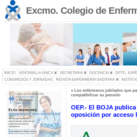
Excmo. Colegio de Enferm
INICIO
VENTANILLA ÚNICA
SECRETARIA
DOCENCIA
DPTO. JURÍ
CONGRESOS Y JORNADAS
REVISTA ENFERMERÍA GADITANA
INSTITU
«
Los enfermeros jubilados que pa
compatibilizar su pensión
OEP.- El BOJA publica 
oposición por acceso l