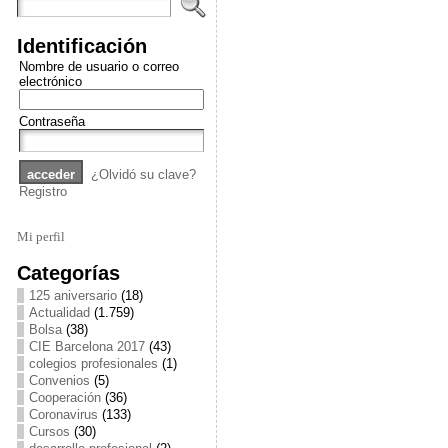
Identificación
Nombre de usuario o correo
electrónico
Contraseña
¿Olvidó su clave?
Registro
Mi perfil
Categorías
125 aniversario
(18)
Actualidad
(1.759)
Bolsa
(38)
CIE Barcelona 2017
(43)
colegios profesionales
(1)
Convenios
(5)
Cooperación
(36)
Coronavirus
(133)
Cursos
(30)