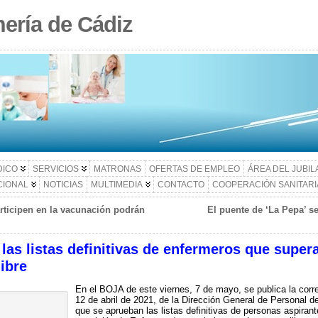
ería de Cádiz
DICO
SERVICIOS
MATRONAS
OFERTAS DE EMPLEO
ÁREA DEL JUBI
CIONAL
NOTICIAS
MULTIMEDIA
CONTACTO
COOPERACIÓN SANITARI
rticipen en la vacunación podrán
El puente de ‘La Pepa’ s
las listas definitivas de enfermeros que super
ibre
En el BOJA de este viernes, 7 de mayo, se publica la corr
12 de abril de 2021, de la Dirección General de Personal de
que se aprueban las listas definitivas de personas aspiran