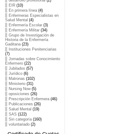
desarrollo profesional
(2)
EIR
(10)
En primera línea
(4)
Enfermeras Especialistas en
Salud Mental
(4)
Enfermería Escolar
(3)
Enfermería Militar
(34)
Grupo de Investigación de
Historia de la Enfermería
Gaditana
(23)
Instituciones Penitenciarias
(7)
Jornadas sobre Conocimiento
Enfermero
(22)
Jubilados
(57)
Jurídico
(6)
Matronas
(102)
Ministerio
(31)
Nursing Now
(5)
oposiciones
(26)
Prescripción Enfermera
(46)
Publicaciones
(26)
Salud Mental
(19)
SAS
(122)
Sin categoría
(160)
voluntariado
(2)