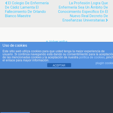
El Colegio De Enfermería
La Profesión Logra Que
De Cádiz Lamenta El
Enfermería Sea Un Ámbito De
Fallecimiento De Orlando
Conocimiento Específico En El
Blanco Maestre
Nuevo Real Decreto De
Enseñanzas Universitarias
Volver arriba
Uso de cookies
Este sitio web utiliza cookies para que usted tenga la mejor experiencia de
Móvil
Escritorio
usuario. Si continúa navegando está dando su consentimiento para la aceptació
de las mencionadas cookies y la aceptación de nuestra
política de cookies
, pinc
el enlace para mayor información.
plugin cooki
ACEPTAR