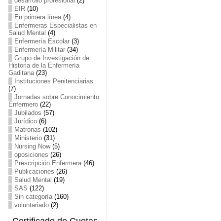
desarrollo profesional
(2)
EIR
(10)
En primera línea
(4)
Enfermeras Especialistas en
Salud Mental
(4)
Enfermería Escolar
(3)
Enfermería Militar
(34)
Grupo de Investigación de
Historia de la Enfermería
Gaditana
(23)
Instituciones Penitenciarias
(7)
Jornadas sobre Conocimiento
Enfermero
(22)
Jubilados
(57)
Jurídico
(6)
Matronas
(102)
Ministerio
(31)
Nursing Now
(5)
oposiciones
(26)
Prescripción Enfermera
(46)
Publicaciones
(26)
Salud Mental
(19)
SAS
(122)
Sin categoría
(160)
voluntariado
(2)