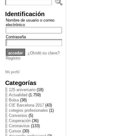
Identificación
Nombre de usuario o correo
electrónico
Contraseña
¿Olvidó su clave?
Registro
Mi perfil
Categorías
125 aniversario
(18)
Actualidad
(1.759)
Bolsa
(38)
CIE Barcelona 2017
(43)
colegios profesionales
(1)
Convenios
(5)
Cooperación
(36)
Coronavirus
(133)
Cursos
(30)