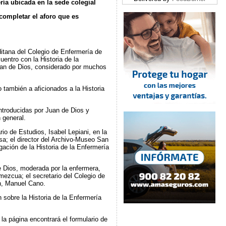
ría ubicada en la sede colegial
 completar el aforo que es
ditana del Colegio de Enfermería de
entro con la Historia de la
uan de Dios, considerado por muchos
o también a aficionados a la Historia
introducidas por Juan de Dios y
n general.
io de Estudios, Isabel Lepiani, en la
sa; el director del Archivo-Museo San
ación de la Historia de la Enfermería
e Dios, moderada por la enfermera,
ezcua; el secretario del Colegio de
ón, Manuel Cano.
 sobre la Historia de la Enfermería
e la página encontrará el formulario de