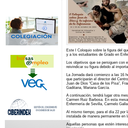
Este I Coloquio sobre la figura del q
y a los estudiantes de Grado en Enfe
Los objetivos que se persiguen con es
reivindicar su figura debido al import
La Jornada dará comienzo a las 16 hor
que participarán el director del Cent
Juan de Dios “Casa de los Pisa”, Fra
Gaditana, Mariana García.
A continuación, tendrá lugar otra me
Carmen Ruiz Barbosa. En esta mesa p
Enfermería de Sevilla, Carmelo Galla
Al mismo tiempo, para el día 22 por l
instalada de manera permanente en la
Aquellas personas que estén interesa