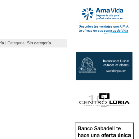
ría
| Categoria:
Sin categoría