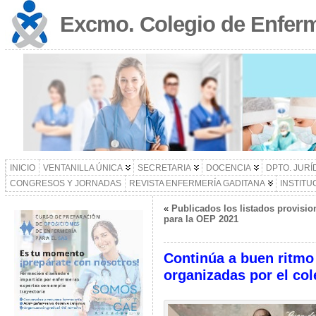
Excmo. Colegio de Enferm
INICIO
VENTANILLA ÚNICA
SECRETARIA
DOCENCIA
DPTO. JURÍ
CONGRESOS Y JORNADAS
REVISTA ENFERMERÍA GADITANA
INSTITU
«
Publicados los listados provisio
para la OEP 2021
Continúa a buen ritmo
organizadas por el col