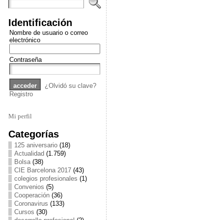
Identificación
Nombre de usuario o correo
electrónico
Contraseña
¿Olvidó su clave?
Registro
Mi perfil
Categorías
125 aniversario
(18)
Actualidad
(1.759)
Bolsa
(38)
CIE Barcelona 2017
(43)
colegios profesionales
(1)
Convenios
(5)
Cooperación
(36)
Coronavirus
(133)
Cursos
(30)