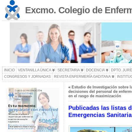
Excmo. Colegio de Enferm
INICIO
VENTANILLA ÚNICA
SECRETARIA
DOCENCIA
DPTO. JURÍ
CONGRESOS Y JORNADAS
REVISTA ENFERMERÍA GADITANA
INSTITU
«
Estudio de Investigación sobre l
decisiones del personal de enferme
en el rasgo de maximización
Publicadas las listas 
Emergencias Sanitaria