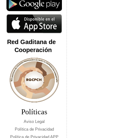
Red Gaditana de
Cooperación
Políticas
Aviso Legal
Política de Privacidad
Política de Privacidad APP