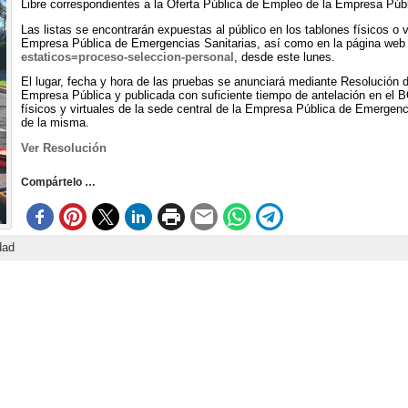
Libre correspondientes a la Oferta Pública de Empleo de la Empresa Púb
Las listas se encontrarán expuestas al público en los tablones físicos o v
Empresa Pública de Emergencias Sanitarias, así como en la página we
estaticos=proceso-seleccion-personal
, desde este lunes.
El lugar, fecha y hora de las pruebas se anunciará mediante Resolución d
Empresa Pública y publicada con suficiente tiempo de antelación en el 
físicos y virtuales de la sede central de la Empresa Pública de Emergenc
de la misma.
Ver Resolución
Compártelo …
dad