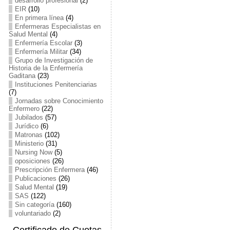
desarrollo profesional
(2)
EIR
(10)
En primera línea
(4)
Enfermeras Especialistas en
Salud Mental
(4)
Enfermería Escolar
(3)
Enfermería Militar
(34)
Grupo de Investigación de
Historia de la Enfermería
Gaditana
(23)
Instituciones Penitenciarias
(7)
Jornadas sobre Conocimiento
Enfermero
(22)
Jubilados
(57)
Jurídico
(6)
Matronas
(102)
Ministerio
(31)
Nursing Now
(5)
oposiciones
(26)
Prescripción Enfermera
(46)
Publicaciones
(26)
Salud Mental
(19)
SAS
(122)
Sin categoría
(160)
voluntariado
(2)