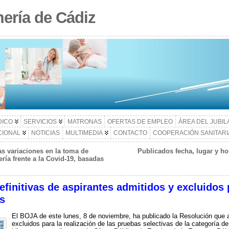
ería de Cádiz
DICO
SERVICIOS
MATRONAS
OFERTAS DE EMPLEO
ÁREA DEL JUBI
CIONAL
NOTICIAS
MULTIMEDIA
CONTACTO
COOPERACIÓN SANITARI
as variaciones en la toma de
Publicados fecha, lugar y h
ría frente a la Covid-19, basadas
definitivas de aspirantes admitidos y excluidos
s
El BOJA de este lunes, 8 de noviembre, ha publicado la Resolución que a
excluidos para la realización de las pruebas selectivas de la categoría d