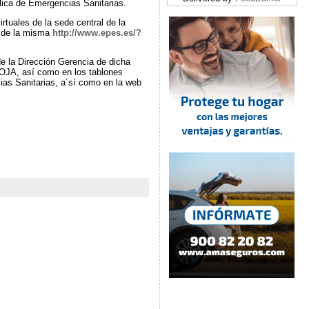
lica de Emergencias Sanitarias.
irtuales de la sede central de la
b de la misma
http://www.epes.es/?
e la Dirección Gerencia de dicha
BOJA, así como en los tablones
ias Sanitarias, a´sí como en la web