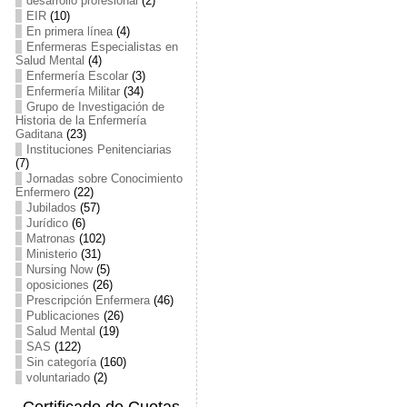
desarrollo profesional
(2)
EIR
(10)
En primera línea
(4)
Enfermeras Especialistas en
Salud Mental
(4)
Enfermería Escolar
(3)
Enfermería Militar
(34)
Grupo de Investigación de
Historia de la Enfermería
Gaditana
(23)
Instituciones Penitenciarias
(7)
Jornadas sobre Conocimiento
Enfermero
(22)
Jubilados
(57)
Jurídico
(6)
Matronas
(102)
Ministerio
(31)
Nursing Now
(5)
oposiciones
(26)
Prescripción Enfermera
(46)
Publicaciones
(26)
Salud Mental
(19)
SAS
(122)
Sin categoría
(160)
voluntariado
(2)