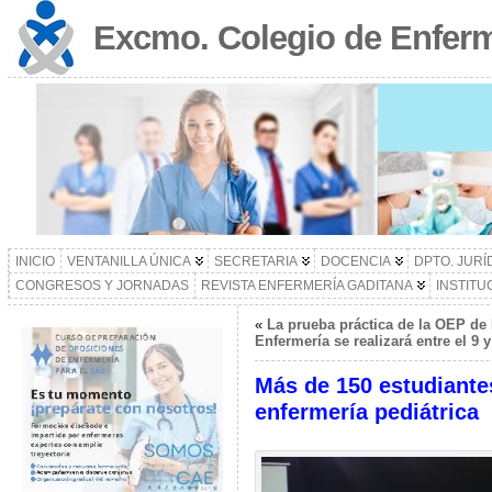
Excmo. Colegio de Enferm
INICIO
VENTANILLA ÚNICA
SECRETARIA
DOCENCIA
DPTO. JURÍ
CONGRESOS Y JORNADAS
REVISTA ENFERMERÍA GADITANA
INSTITU
«
La prueba práctica de la OEP de
Enfermería se realizará entre el 9
Más de 150 estudiantes
enfermería pediátrica