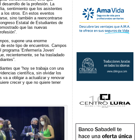
 desarrollo de la profesión. La
ia, sentimiento que los asistentes
 a los otros. En estos eventos
arse, sino también a reencontrarse
ngreso Estatal de Estudiantes de
 demostrado que las nuevas
ofesión”.
Campos, supone una enorme
ón de este tipo de encuentros. Campos
l programa ‘Enfermería Joven’
ue, recientemente, se ha trasladado
diantes”.
udiantes que “hoy se trabaja con una
dencias científica, sin olvidar los
 va a obligar a actualizar y renovar
uiere crecer y que no quiere tener