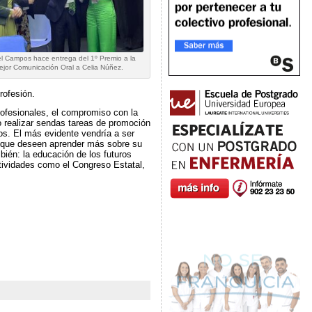
l Campos hace entrega del 1º Premio a la
ejor Comunicación Oral a Celia Núñez.
rofesión.
rofesionales, el compromiso con la
io realizar sendas tareas de promoción
os. El más evidente vendría a ser
s que deseen aprender más sobre su
bién: la educación de los futuros
tividades como el Congreso Estatal,