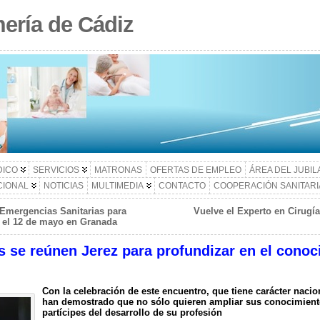
ería de Cádiz
DICO
SERVICIOS
MATRONAS
OFERTAS DE EMPLEO
ÁREA DEL JUBI
CIONAL
NOTICIAS
MULTIMEDIA
CONTACTO
COOPERACIÓN SANITARI
 Emergencias Sanitarias para
Vuelve el Experto en Cirugí
 y el 12 de mayo en Granada
 se reúnen Jerez para profundizar en el conoc
Con la celebración de este encuentro, que tiene carácter nacio
han demostrado que no sólo quieren ampliar sus conocimiento
partícipes del desarrollo de su profesión