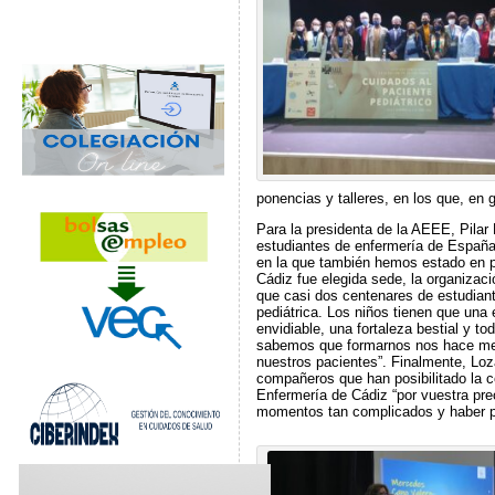
ponencias y talleres, en los que, en 
Para la presidenta de la AEEE, Pilar 
estudiantes de enfermería de España
en la que también hemos estado en pr
Cádiz fue elegida sede, la organizac
que casi dos centenares de estudian
pediátrica. Los niños tienen que una
envidiable, una fortaleza bestial y t
sabemos que formarnos nos hace mej
nuestros pacientes”. Finalmente, Loz
compañeros que han posibilitado la c
Enfermería de Cádiz “por vuestra pr
momentos tan complicados y haber pe