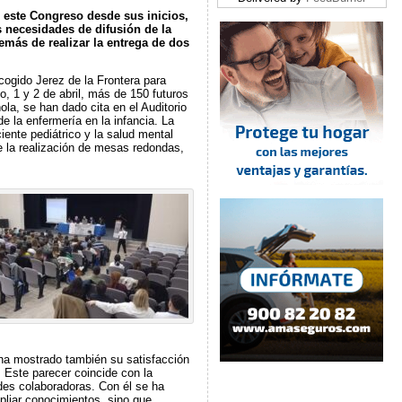
 este Congreso desde sus inicios,
 necesidades de difusión de la
demás de realizar la entrega de dos
ogido Jerez de la Frontera para
, 1 y 2 de abril, más de 150 futuros
la, se han dado cita en el Auditorio
e la enfermería en la infancia. La
iente pediátrico y la salud mental
e la realización de mesas redondas,
, ha mostrado también su satisfacción
. Este parecer coincide con la
des colaboradoras. Con él se ha
pliar conocimientos, sino que