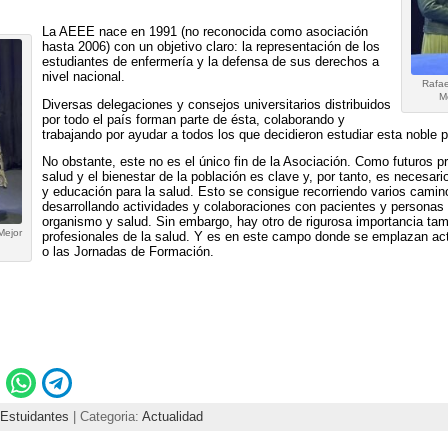
La AEEE nace en 1991 (no reconocida como asociación
hasta 2006) con un objetivo claro: la representación de los
estudiantes de enfermería y la defensa de sus derechos a
nivel nacional.
Rafae
M
Diversas delegaciones y consejos universitarios distribuidos
por todo el país forman parte de ésta, colaborando y
trabajando por ayudar a todos los que decidieron estudiar esta noble p
No obstante, este no es el único fin de la Asociación. Como futuros p
salud y el bienestar de la población es clave y, por tanto, es necesar
y educación para la salud. Esto se consigue recorriendo varios camin
desarrollando actividades y colaboraciones con pacientes y persona
organismo y salud. Sin embargo, hay otro de rigurosa importancia tam
Mejor
profesionales de la salud. Y es en este campo donde se emplazan ac
o las Jornadas de Formación.
Estuidantes
| Categoria:
Actualidad