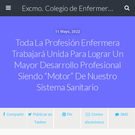
Excmo. Colegio de Enfermería de Cádiz
11 Mayo, 2022
Toda La Profesión Enfermera
Trabajará Unida Para Lograr Un
Mayor Desarrollo Profesional
Siendo “motor” De Nuestro
Sistema Sanitario
Compartir
Publicar en
Pin
Correo
SMS
Twitter
electrónico