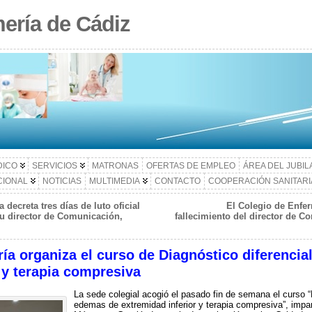
ería de Cádiz
DICO
SERVICIOS
MATRONAS
OFERTAS DE EMPLEO
ÁREA DEL JUBI
CIONAL
NOTICIAS
MULTIMEDIA
CONTACTO
COOPERACIÓN SANITARI
decreta tres días de luto oficial
El Colegio de Enfer
 su director de Comunicación,
fallecimiento del director de C
ía organiza el curso de Diagnóstico diferencia
 y terapia compresiva
La sede colegial acogió el pasado fin de semana el curso “
edemas de extremidad inferior y terapia compresiva”, impa