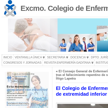
Excmo. Colegio de Enferm
INICIO
VENTANILLA ÚNICA
SECRETARIA
DOCENCIA
DPTO. JURÍ
CONGRESOS Y JORNADAS
REVISTA ENFERMERÍA GADITANA
INSTITU
«
El Consejo General de Enfermería 
tras el fallecimiento repentino de
Íñigo Lapetra
El Colegio de Enfermer
de extremidad inferior