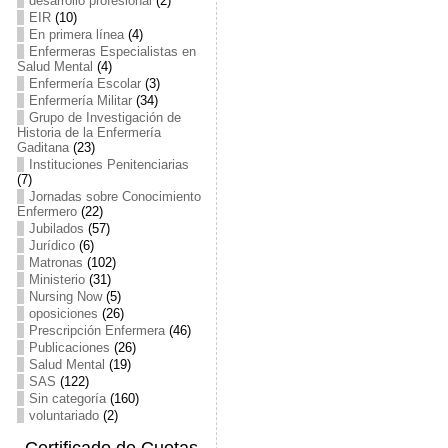
desarrollo profesional
(2)
EIR
(10)
En primera línea
(4)
Enfermeras Especialistas en
Salud Mental
(4)
Enfermería Escolar
(3)
Enfermería Militar
(34)
Grupo de Investigación de
Historia de la Enfermería
Gaditana
(23)
Instituciones Penitenciarias
(7)
Jornadas sobre Conocimiento
Enfermero
(22)
Jubilados
(57)
Jurídico
(6)
Matronas
(102)
Ministerio
(31)
Nursing Now
(5)
oposiciones
(26)
Prescripción Enfermera
(46)
Publicaciones
(26)
Salud Mental
(19)
SAS
(122)
Sin categoría
(160)
voluntariado
(2)