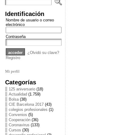
Identificación
Nombre de usuario o correo
electrónico
Contraseña
¿Olvidó su clave?
Registro
Mi perfil
Categorías
125 aniversario
(18)
Actualidad
(1.759)
Bolsa
(38)
CIE Barcelona 2017
(43)
colegios profesionales
(1)
Convenios
(5)
Cooperación
(36)
Coronavirus
(133)
Cursos
(30)