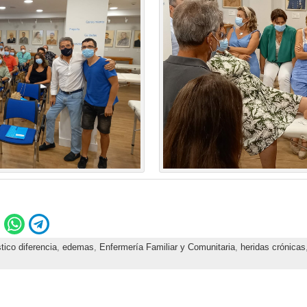
tico diferencia
,
edemas
,
Enfermería Familiar y Comunitaria
,
heridas crónicas