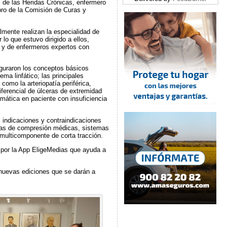
s de las Heridas Crónicas, enfermero
ro de la Comisión de Curas y
lmente realizan la especialidad de
lo que estuvo dirigido a ellos,
s y de enfermeros expertos con
figuraron los conceptos básicos
ema linfático; las principales
omo la arteriopatía periférica,
iferencial de úlceras de extremidad
umática en paciente con insuficiencia
, indicaciones y contraindicaciones
dias de compresión médicas, sistemas
 multicomponente de corta tracción.
 por la App EligeMedias que ayuda a
n nuevas ediciones que se darán a