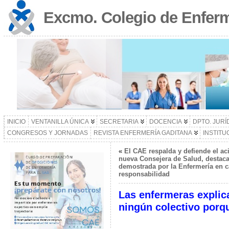
Excmo. Colegio de Enferm
INICIO
VENTANILLA ÚNICA
SECRETARIA
DOCENCIA
DPTO. JURÍ
CONGRESOS Y JORNADAS
REVISTA ENFERMERÍA GADITANA
INSTITU
«
El CAE respalda y defiende el ac
nueva Consejera de Salud, destaca
demostrada por la Enfermería en 
responsabilidad
Las enfermeras explica
ningún colectivo porq