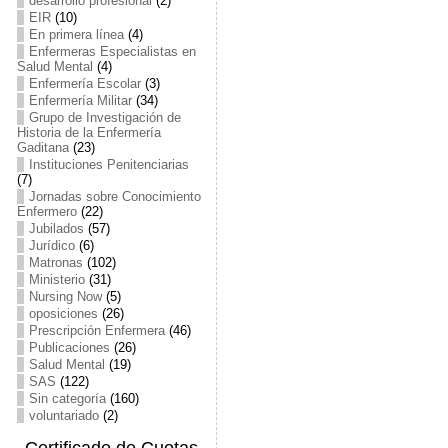
desarrollo profesional
(2)
EIR
(10)
En primera línea
(4)
Enfermeras Especialistas en
Salud Mental
(4)
Enfermería Escolar
(3)
Enfermería Militar
(34)
Grupo de Investigación de
Historia de la Enfermería
Gaditana
(23)
Instituciones Penitenciarias
(7)
Jornadas sobre Conocimiento
Enfermero
(22)
Jubilados
(57)
Jurídico
(6)
Matronas
(102)
Ministerio
(31)
Nursing Now
(5)
oposiciones
(26)
Prescripción Enfermera
(46)
Publicaciones
(26)
Salud Mental
(19)
SAS
(122)
Sin categoría
(160)
voluntariado
(2)