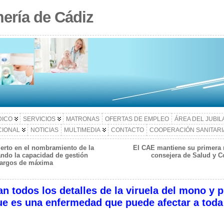
ería de Cádiz
DICO
SERVICIOS
MATRONAS
OFERTAS DE EMPLEO
ÁREA DEL JUBI
CIONAL
NOTICIAS
MULTIMEDIA
CONTACTO
COOPERACIÓN SANITARI
ierto en el nombramiento de la
El CAE mantiene su primera 
ndo la capacidad de gestión
consejera de Salud y C
cargos de máxima
n todos los detalles de la viruela del mono y p
ue es una enfermedad que puede afectar a toda