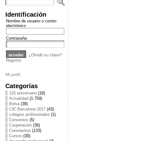
Identificación
Nombre de usuario o correo
electrónico
Contraseña
¿Olvidó su clave?
Registro
Mi perfil
Categorías
125 aniversario
(18)
Actualidad
(1.759)
Bolsa
(38)
CIE Barcelona 2017
(43)
colegios profesionales
(1)
Convenios
(5)
Cooperación
(36)
Coronavirus
(133)
Cursos
(30)