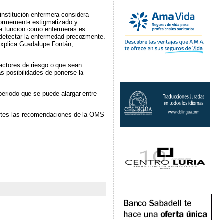
institución enfermera considera
normemente estigmatizado y
tra función como enfermeras es
 detectar la enfermedad precozmente.
 explica Guadalupe Fontán,
actores de riesgo o que sean
s posibilidades de ponerse la
periodo que se puede alargar entre
sentes las recomendaciones de la OMS