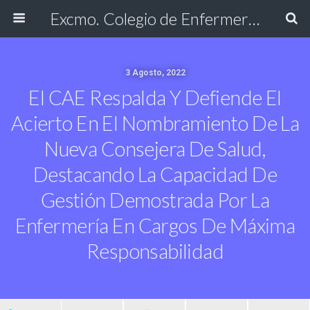
Excmo. Colegio de Enfermería de Cádiz
3 Agosto, 2022
El CAE Respalda Y Defiende El
Acierto En El Nombramiento De La
Nueva Consejera De Salud,
Destacando La Capacidad De
Gestión Demostrada Por La
Enfermería En Cargos De Máxima
Responsabilidad