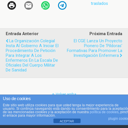
traslados
Entrada Anterior
Próxima Entrada
La Organización Colegial
El CGE Lanza Un Proyecto
Insta Al Gobierno A Iniciar El
Pionero De ‘píldoras’
Procedimiento De Petición
Formativas Para Promover La
Para Integrar A Los
Investigación Enfermera
Enfermeros En La Escala De
Oficiales Del Cuerpo Militar
De Sanidad
Volver arriba
Uso de cookies
Este sitio web utiliza cookies para que usted tenga la mejor experiencia de
Móvil
Escritorio
usuario. Si continúa navegando está dando su consentimiento para la aceptació
de las mencionadas cookies y la aceptación de nuestra
política de cookies
, pinc
el enlace para mayor información.
plugin cooki
ACEPTAR