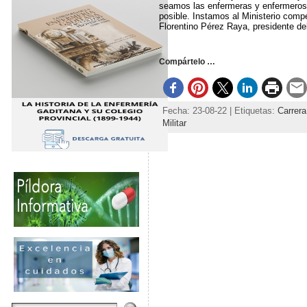
seamos las enfermeras y enfermeros
posible. Instamos al Ministerio comp
Florentino Pérez Raya, presidente d
Compártelo …
Fecha: 23-08-22 | Etiquetas:
Carrera 
Militar