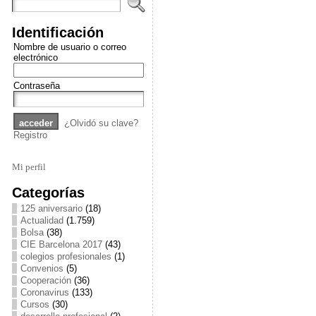
Identificación
Nombre de usuario o correo
electrónico
Contraseña
¿Olvidó su clave?
Registro
Mi perfil
Categorías
125 aniversario
(18)
Actualidad
(1.759)
Bolsa
(38)
CIE Barcelona 2017
(43)
colegios profesionales
(1)
Convenios
(5)
Cooperación
(36)
Coronavirus
(133)
Cursos
(30)