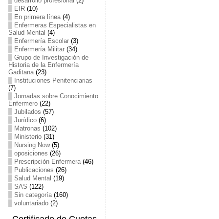
desarrollo profesional
(2)
EIR
(10)
En primera línea
(4)
Enfermeras Especialistas en
Salud Mental
(4)
Enfermería Escolar
(3)
Enfermería Militar
(34)
Grupo de Investigación de
Historia de la Enfermería
Gaditana
(23)
Instituciones Penitenciarias
(7)
Jornadas sobre Conocimiento
Enfermero
(22)
Jubilados
(57)
Jurídico
(6)
Matronas
(102)
Ministerio
(31)
Nursing Now
(5)
oposiciones
(26)
Prescripción Enfermera
(46)
Publicaciones
(26)
Salud Mental
(19)
SAS
(122)
Sin categoría
(160)
voluntariado
(2)