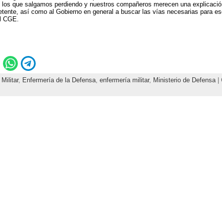
 los que salgamos perdiendo y nuestros compañeros merecen una explicación
etente, así como al Gobierno en general a buscar las vías necesarias para es
el CGE.
Militar
,
Enfermería de la Defensa
,
enfermería militar
,
Ministerio de Defensa
| 