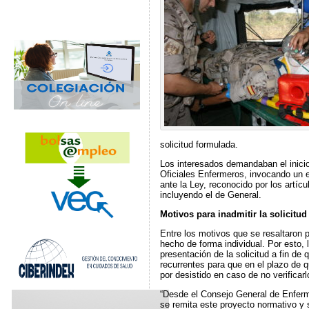
solicitud formulada.
Los interesados demandaban el inicio
Oficiales Enfermeros, invocando un ev
ante la Ley, reconocido por los artíc
incluyendo el de General.
Motivos para inadmitir la solicitud
Entre los motivos que se resaltaron p
hecho de forma individual. Por esto,
presentación de la solicitud a fin de
recurrentes para que en el plazo de q
por desistido en caso de no verificar
“Desde el Consejo General de Enferm
se remita este proyecto normativo y 