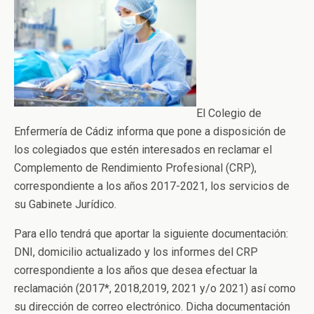
El Colegio de
Enfermería de Cádiz informa que pone a disposición de
los colegiados que estén interesados en reclamar el
Complemento de Rendimiento Profesional (CRP),
correspondiente a los años 2017-2021, los servicios de
su Gabinete Jurídico.
Para ello tendrá que aportar la siguiente documentación:
DNI, domicilio actualizado y los informes del CRP
correspondiente a los años que desea efectuar la
reclamación (2017*, 2018,2019, 2021 y/o 2021) así como
su dirección de correo electrónico. Dicha documentación