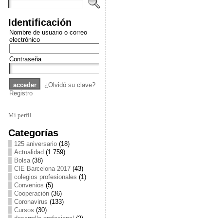
Identificación
Nombre de usuario o correo
electrónico
Contraseña
¿Olvidó su clave?
Registro
Mi perfil
Categorías
125 aniversario
(18)
Actualidad
(1.759)
Bolsa
(38)
CIE Barcelona 2017
(43)
colegios profesionales
(1)
Convenios
(5)
Cooperación
(36)
Coronavirus
(133)
Cursos
(30)