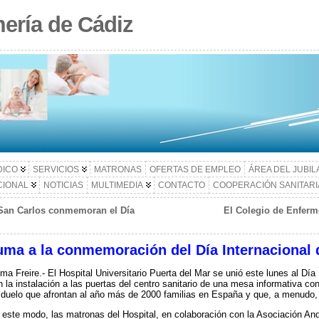
ería de Cádiz
DICO
SERVICIOS
MATRONAS
OFERTAS DE EMPLEO
ÁREA DEL JUBI
CIONAL
NOTICIAS
MULTIMEDIA
CONTACTO
COOPERACIÓN SANITARI
 San Carlos conmemoran el Día
El Colegio de Enferm
uma a la conmemoración del Día Internacional d
a Freire.- El Hospital Universitario Puerta del Mar se unió este lunes al Día 
 la instalación a las puertas del centro sanitario de una mesa informativa con
 duelo que afrontan al año más de 2000 familias en España y que, a menudo, e
 este modo, las matronas del Hospital, en colaboración con la Asociación And