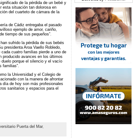
gnificado de la pérdida de un beb​​é y
r esta situación tan dolorosa en
ción del cuarteto de cámara de la
mería de Cádiz entregaba el pasado
villoso ejemplo de amor, cariño,
 de tiempo de sus pequeños”.
 han sufrido la pérdida de sus bebés
 Su presidenta Aroa Vaello Robledo,
 cada cuatro familias pierde a uno de
 producido avances en los últimos
duelo porque el silencio y el vacío
 familias”.
mo la Universidad y el Colegio de
lacionado con la manera de afrontar
s a día de hoy son más profesionales
os sanitarios y espacios para el
versitario Puerta del Mar
,