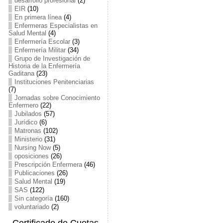
desarrollo profesional
(2)
EIR
(10)
En primera línea
(4)
Enfermeras Especialistas en
Salud Mental
(4)
Enfermería Escolar
(3)
Enfermería Militar
(34)
Grupo de Investigación de
Historia de la Enfermería
Gaditana
(23)
Instituciones Penitenciarias
(7)
Jornadas sobre Conocimiento
Enfermero
(22)
Jubilados
(57)
Jurídico
(6)
Matronas
(102)
Ministerio
(31)
Nursing Now
(5)
oposiciones
(26)
Prescripción Enfermera
(46)
Publicaciones
(26)
Salud Mental
(19)
SAS
(122)
Sin categoría
(160)
voluntariado
(2)