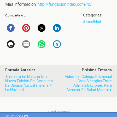
Más información:
http://fundacionindex.com/rc/
Categories:
Compártelo …
Actualidad
Entrada Anterior
Próxima Entrada
Ya Está En Marcha Una
Video.- El Colegio Provincial
Nueva Edición Del Concurso
Crea Sinergias Entre
De Dibujos ‘La Enfermería Y
Administraciones Para
La Navidad’
Avanzar En Salud Mental
Volver arriba
Uso de cookies