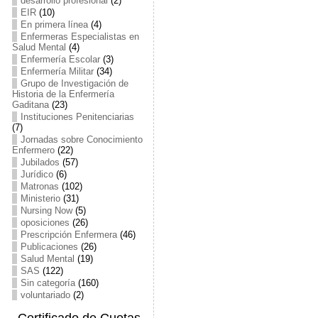
desarrollo profesional
(2)
EIR
(10)
En primera línea
(4)
Enfermeras Especialistas en
Salud Mental
(4)
Enfermería Escolar
(3)
Enfermería Militar
(34)
Grupo de Investigación de
Historia de la Enfermería
Gaditana
(23)
Instituciones Penitenciarias
(7)
Jornadas sobre Conocimiento
Enfermero
(22)
Jubilados
(57)
Jurídico
(6)
Matronas
(102)
Ministerio
(31)
Nursing Now
(5)
oposiciones
(26)
Prescripción Enfermera
(46)
Publicaciones
(26)
Salud Mental
(19)
SAS
(122)
Sin categoría
(160)
voluntariado
(2)