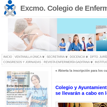
Excmo. Colegio de Enferm
INICIO
VENTANILLA ÚNICA
SECRETARIA
DOCENCIA
DPTO. JURÍ
CONGRESOS Y JORNADAS
REVISTA ENFERMERÍA GADITANA
INSTITU
«
Abierta la inscripción para los c
Colegio y Ayuntamient
se llevarán a cabo en