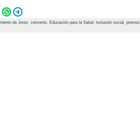
miento de Jerez
,
convenio
,
Educación para la Salud
,
inclusión social
,
promoci