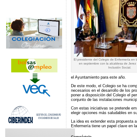
El presidente del Colegio de Enfermería en 
en septiembre con la alcaldesa de Jerez 
Inclusión Social.
el Ayuntamiento para este año.
De este modo, el Colegio se ha compr
necesarios en el desarrollo de los p
poner a disposición del Colegio el per
conjunto de las instalaciones municip
Con estas iniciativas se pretende em
elegir opciones más saludables en su 
La idea es extender esta propuesta a
Enfermería tiene un papel clave en la