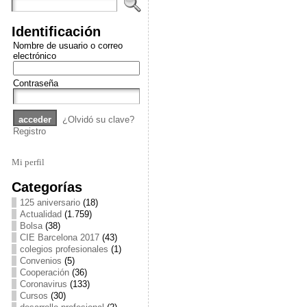
Identificación
Nombre de usuario o correo
electrónico
Contraseña
¿Olvidó su clave?
Registro
Mi perfil
Categorías
125 aniversario
(18)
Actualidad
(1.759)
Bolsa
(38)
CIE Barcelona 2017
(43)
colegios profesionales
(1)
Convenios
(5)
Cooperación
(36)
Coronavirus
(133)
Cursos
(30)