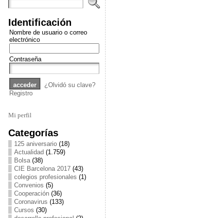
Identificación
Nombre de usuario o correo
electrónico
Contraseña
¿Olvidó su clave?
Registro
Mi perfil
Categorías
125 aniversario
(18)
Actualidad
(1.759)
Bolsa
(38)
CIE Barcelona 2017
(43)
colegios profesionales
(1)
Convenios
(5)
Cooperación
(36)
Coronavirus
(133)
Cursos
(30)