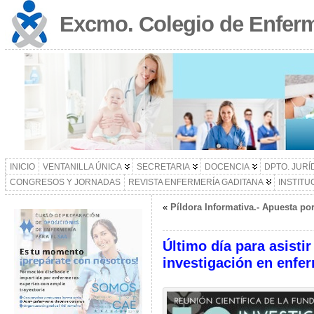
Excmo. Colegio de Enferm
INICIO
VENTANILLA ÚNICA
SECRETARIA
DOCENCIA
DPTO. JURÍ
CONGRESOS Y JORNADAS
REVISTA ENFERMERÍA GADITANA
INSTITU
«
Píldora Informativa.- Apuesta por
Último día para asisti
investigación en enfe