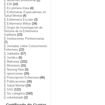
desarrollo profesional
(2)
EIR
(10)
En primera línea
(4)
Enfermeras Especialistas en
Salud Mental
(4)
Enfermería Escolar
(3)
Enfermería Militar
(34)
Grupo de Investigación de
Historia de la Enfermería
Gaditana
(23)
Instituciones Penitenciarias
(7)
Jornadas sobre Conocimiento
Enfermero
(22)
Jubilados
(57)
Jurídico
(6)
Matronas
(102)
Ministerio
(31)
Nursing Now
(5)
oposiciones
(26)
Prescripción Enfermera
(46)
Publicaciones
(26)
Salud Mental
(19)
SAS
(122)
Sin categoría
(160)
voluntariado
(2)