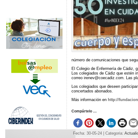
número de comunicaciones que seguro
El Colegio de Enfermería de Cádiz, g
Los colegiados de Cádiz que estén in
correo irenev@coecadiz.com. Las pla
Los colegiados que deseen participa
concertados abonados.
Más información en
http://fundacio
Compártelo …
Fecha: 30-05-24 | Categoria:
Actuali