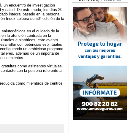
, un encuentro de investigación
ad y salud. De este modo, los días 20
idado integral basado en la persona.
ión Index celebra su 50ª edición de la
alutogénicos en el cuidado de la
 en la atención centrada en la
lturales e históricas, este evento
desarrollar competencias espirituales
á configurando un ambicioso programa
 talleres, además de un importante
conocimientos.
 gratuitas como asistentes virtuales.
contacto con la persona referente al
a reducida como miembros de centros