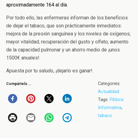
aproximadamente 164 al día.
Por todo ello, las enfermeras informan de los beneficios
de dejar el tabaco, que son prácticamente inmediatos:
mejora de l
a presión sanguínea y los niveles de oxígenos;
mayor vitalidad; recuperación del
gusto y olfato; aumento
de la
capacidad pulmonar y un ahorro medio de ¡uno
s
1500€ anuales!.
Apuesta por tu saludo, ¡dejarlo es ganar!.
Categories:
Compártelo …
Actualidad
Tags:
Píldora
Informativa
,
tabaco