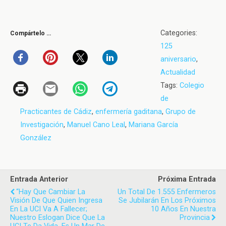
Categories:
Compártelo …
125
aniversario
,
Actualidad
Tags:
Colegio
de
Practicantes de Cádiz
,
enfermería gaditana
,
Grupo de
Investigación
,
Manuel Cano Leal
,
Mariana García
González
Entrada Anterior
Próxima Entrada
“Hay Que Cambiar La
Un Total De 1.555 Enfermeros
Visión De Que Quien Ingresa
Se Jubilarán En Los Próximos
En La UCI Va A Fallecer;
10 Años En Nuestra
Nuestro Eslogan Dice Que La
Provincia