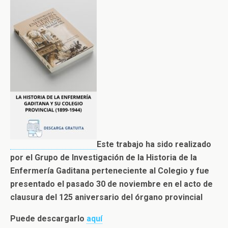
Este trabajo ha sido realizado
por el Grupo de Investigación de la Historia de la
Enfermería Gaditana perteneciente al Colegio y fue
presentado el pasado 30 de noviembre en el acto de
clausura del 125 aniversario del órgano provincial
Puede descargarlo
aquí