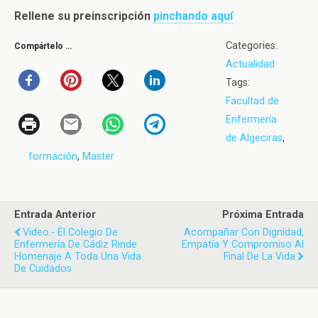
Rellene su preinscripción
pinchando aquí
Categories:
Compártelo …
Actualidad
Tags:
Facultad de
Enfermería
de Algeciras
,
formación
,
Master
Entrada Anterior
Próxima Entrada
Video.- El Colegio De
Acompañar Con Dignidad,
Enfermería De Cádiz Rinde
Empatía Y Compromiso Al
Homenaje A Toda Una Vida
Final De La Vida
De Cuidados