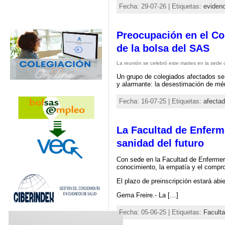
Fecha: 29-07-26 | Etiquetas:
evidenc
Preocupación en el Col
de la bolsa del SAS
La reunión se celebró este martes en la sede c
Un grupo de colegiados afectados se 
y alarmante: la desestimación de méri
Fecha: 16-07-25 | Etiquetas:
afectad
La Facultad de Enferme
sanidad del futuro
Con sede en la Facultad de Enfermerí
conocimiento, la empatía y el compr
El plazo de preinscripción estará abi
Gema Freire.- La […]
Fecha: 05-06-25 | Etiquetas:
Faculta