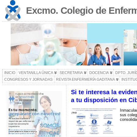
Excmo. Colegio de Enferm
INICIO
VENTANILLA ÚNICA
SECRETARIA
DOCENCIA
DPTO. JURÍ
CONGRESOS Y JORNADAS
REVISTA ENFERMERÍA GADITANA
INSTITU
Si te interesa la evide
a tu disposición en Ci
Inmaculad
sus coleg
consolida