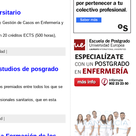
sitario
o y Gestión de Casos en Enfermería y
n 20 créditos ECTS (500 horas),
dad
|
estudios de posgrado
los premiados entre todos los que se
ionales sanitarios, que en esta
ad
|