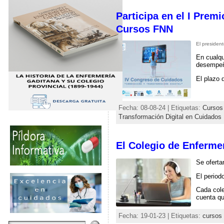
Participa en el I Pre
Cursos FNN
El presiden
En cualqu
desempeño
El plazo 
Fecha: 08-08-24 | Etiquetas:
Cursos
Transformación Digital en Cuidados
El Colegio de Enferme
Se oferta
El period
Cada cole
cuenta qu
Fecha: 19-01-23 | Etiquetas:
cursos 