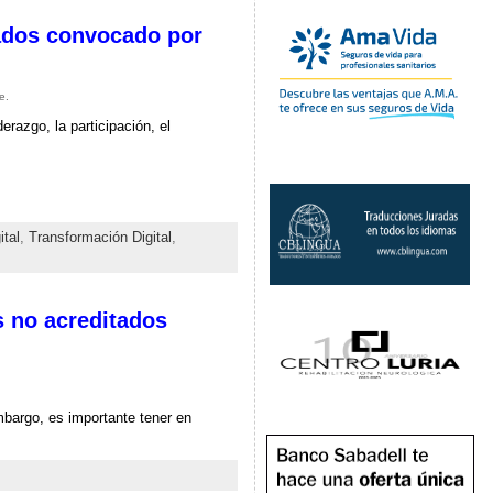
dados convocado por
e.
razgo, la participación, el
tal
,
Transformación Digital
,
s no acreditados
mbargo, es importante tener en