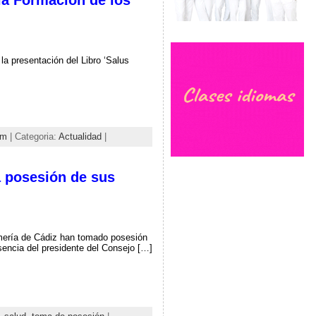
 la Formación de los
la presentación del Libro ‘Salus
um
| Categoria:
Actualidad
|
a posesión de sus
rmería de Cádiz han tomado posesión
sencia del presidente del Consejo […]