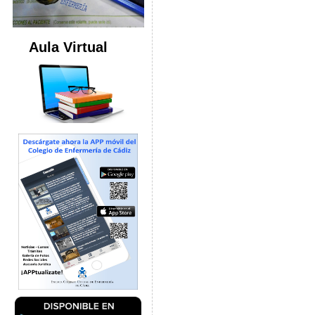
Aula Virtual