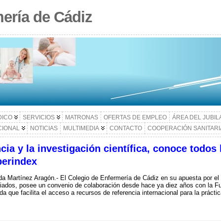
ería de Cádiz
DICO
SERVICIOS
MATRONAS
OFERTAS DE EMPLEO
ÁREA DEL JUBI
CIONAL
NOTICIAS
MULTIMEDIA
CONTACTO
COOPERACIÓN SANITARI
ncia y la investigación científica, conoce todos
berindex
a Martínez Aragón.- El Colegio de Enfermería de Cádiz en su apuesta por el de
iados, posee un convenio de colaboración desde hace ya diez años con la Fu
da que facilita el acceso a recursos de referencia internacional para la prácti