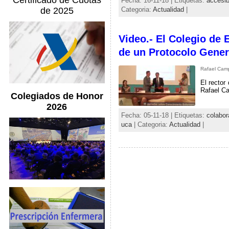
Certificado de Cuotas
Fecha: 16-11-18 | Etiquetas:
accesib
de 2025
Categoria:
Actualidad
|
Video.- El Colegio de 
de un Protocolo Gener
Rafael Camp
El rector
Rafael Ca
Colegiados de Honor
2026
Fecha: 05-11-18 | Etiquetas:
colabor
uca
| Categoria:
Actualidad
|