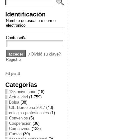
Identificación
Nombre de usuario o correo
electrónico
Contraseña
¿Olvidó su clave?
Registro
Mi perfil
Categorías
125 aniversario
(18)
Actualidad
(1.759)
Bolsa
(38)
CIE Barcelona 2017
(43)
colegios profesionales
(1)
Convenios
(5)
Cooperación
(36)
Coronavirus
(133)
Cursos
(30)