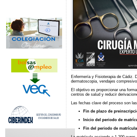
Enfermería y Fisioterapia de Cádiz. D
dermatoscopia, vendajes compresivos 
El objetivo es proporcionar una forma
centros de salud y reducir derivacion
Las fechas clave del proceso son las
Fin de plazo de preinscripc
Inicio del periodo de matríc
Fin del periodo de matrícula
La matrícula asciende a 1.200 euros, 