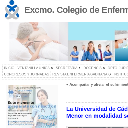
Excmo. Colegio de Enferm
INICIO
VENTANILLA ÚNICA
SECRETARIA
DOCENCIA
DPTO. JURÍ
CONGRESOS Y JORNADAS
REVISTA ENFERMERÍA GADITANA
INSTITU
«
Acompañar y aliviar el sufrimiento
La Universidad de Cádi
Menor en modalidad s