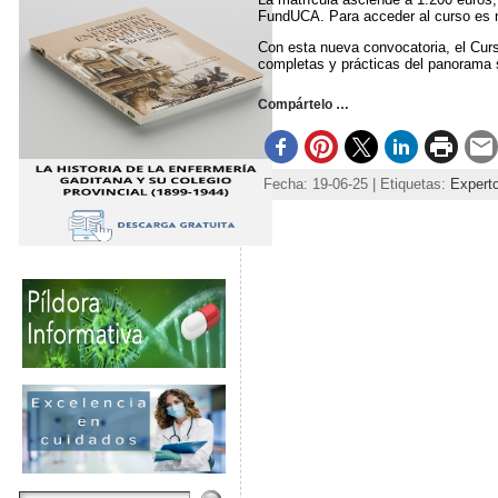
FundUCA. Para acceder al curso es nec
Con esta nueva convocatoria, el Curs
completas y prácticas del panorama s
Compártelo …
Fecha: 19-06-25 | Etiquetas:
Experto