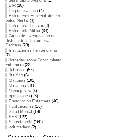
desarrollo profesional
(2)
EIR
(10)
En primera línea
(4)
Enfermeras Especialistas en
Salud Mental
(4)
Enfermería Escolar
(3)
Enfermería Militar
(34)
Grupo de Investigación de
Historia de la Enfermería
Gaditana
(23)
Instituciones Penitenciarias
(7)
Jornadas sobre Conocimiento
Enfermero
(22)
Jubilados
(57)
Jurídico
(6)
Matronas
(102)
Ministerio
(31)
Nursing Now
(5)
oposiciones
(26)
Prescripción Enfermera
(46)
Publicaciones
(26)
Salud Mental
(19)
SAS
(122)
Sin categoría
(160)
voluntariado
(2)