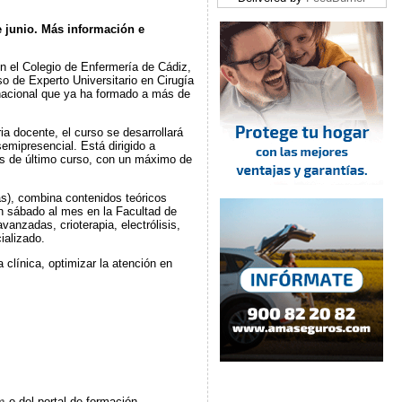
e junio. Más información e
n el Colegio de Enfermería de Cádiz,
so de Experto Universitario en Cirugía
 nacional que ya ha formado a más de
a docente, el curso se desarrollará
emipresencial. Está dirigido a
s de último curso, con un máximo de
s), combina contenidos teóricos
un sábado al mes en la Facultad de
anzadas, crioterapia, electrólisis,
ializado.
 clínica, optimizar la atención en
m
o del portal de formación