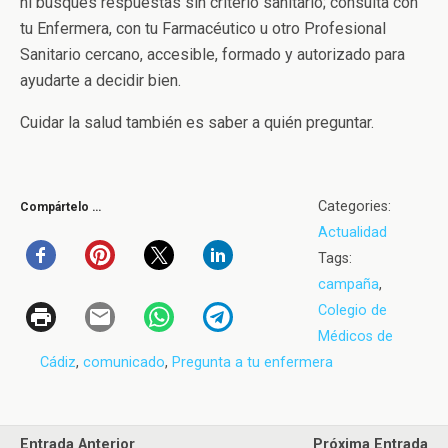
ni busques respuestas sin criterio sanitario; consulta con
tu Enfermera, con tu Farmacéutico u otro Profesional
Sanitario cercano, accesible, formado y autorizado para
ayudarte a decidir bien.
Cuidar la salud también es saber a quién preguntar.
Categories:
Compártelo …
Actualidad
Tags:
campaña
,
Colegio de
Médicos de
Cádiz
,
comunicado
,
Pregunta a tu enfermera
Entrada Anterior
Próxima Entrada