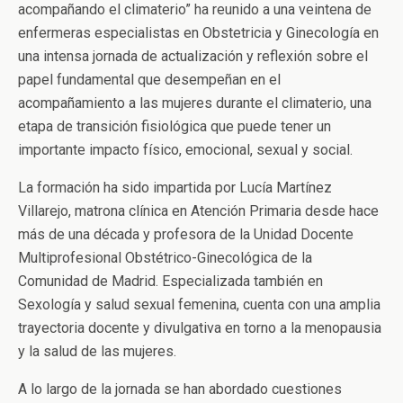
acompañando el climaterio” ha reunido a una veintena de
enfermeras especialistas en Obstetricia y Ginecología en
una intensa jornada de actualización y reflexión sobre el
papel fundamental que desempeñan en el
acompañamiento a las mujeres durante el climaterio, una
etapa de transición fisiológica que puede tener un
importante impacto físico, emocional, sexual y social.
La formación ha sido impartida por Lucía Martínez
Villarejo, matrona clínica en Atención Primaria desde hace
más de una década y profesora de la Unidad Docente
Multiprofesional Obstétrico-Ginecológica de la
Comunidad de Madrid. Especializada también en
Sexología y salud sexual femenina, cuenta con una amplia
trayectoria docente y divulgativa en torno a la menopausia
y la salud de las mujeres.
A lo largo de la jornada se han abordado cuestiones