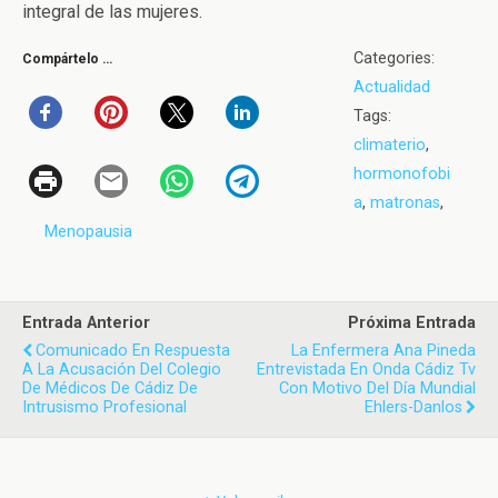
integral de las mujeres.
Categories:
Compártelo …
Actualidad
Tags:
climaterio
,
hormonofobi
a
,
matronas
,
Menopausia
Entrada Anterior
Próxima Entrada
Comunicado En Respuesta
La Enfermera Ana Pineda
A La Acusación Del Colegio
Entrevistada En Onda Cádiz Tv
De Médicos De Cádiz De
Con Motivo Del Día Mundial
Intrusismo Profesional
Ehlers-Danlos