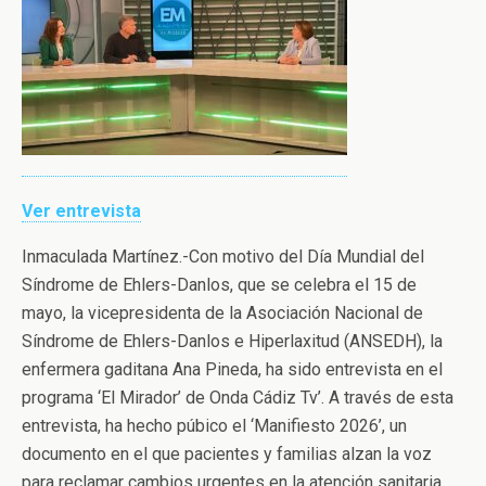
Ver entrevista
Inmaculada Martínez.-Con motivo del Día Mundial del
Síndrome de Ehlers-Danlos, que se celebra el 15 de
mayo, la vicepresidenta de la Asociación Nacional de
Síndrome de Ehlers-Danlos e Hiperlaxitud (ANSEDH), la
enfermera gaditana Ana Pineda, ha sido entrevista en el
programa ‘El Mirador’ de Onda Cádiz Tv’. A través de esta
entrevista, ha hecho púbico el ‘Manifiesto 2026’, un
documento en el que pacientes y familias alzan la voz
para reclamar cambios urgentes en la atención sanitaria,