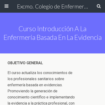
Excmo. Colegio de Enfermería de Cádiz
Curso Introducción A La
Enfermería Basada En La Evidencia
OBJETIVO GENERAL
El curso actualiza los conocimientos de
los profesionales sanitarios sobre
enfermería basada en evidencias.
Promoviendo la generación de
conocimiento científico e implementando
la evidencia a la práctica profesional, con