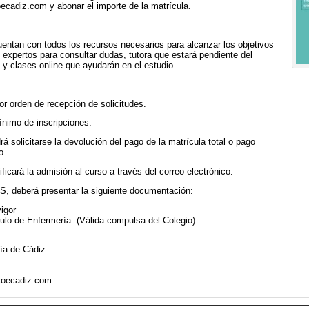
oecadiz.com y abonar el importe de la matrícula.
entan con todos los recursos necesarios para alcanzar los objetivos
expertos para consultar dudas, tutora que estará pendiente del
 y clases online que ayudarán en el estudio.
or orden de recepción de solicitudes.
ínimo de inscripciones.
 solicitarse la devolución del pago de la matrícula total o pago
o.
ficará la admisión al curso a través del correo electrónico.
OS, deberá presentar la siguiente documentación:
igor
ulo de Enfermería. (Válida compulsa del Colegio).
ía de Cádiz
coecadiz.com