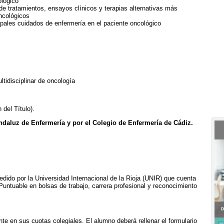
ológico
 de tratamientos, ensayos clínicos y terapias alternativas más
oncológicos
cipales cuidados de enfermería en el paciente oncológico
tidisciplinar de oncología
 del Título).
daluz de Enfermería y por el Colegio de Enfermería de Cádiz.
edido por la Universidad Internacional de la Rioja (UNIR) que cuenta
untuable en bolsas de trabajo, carrera profesional y reconocimiento
nte en sus cuotas colegiales. El alumno deberá rellenar el formulario