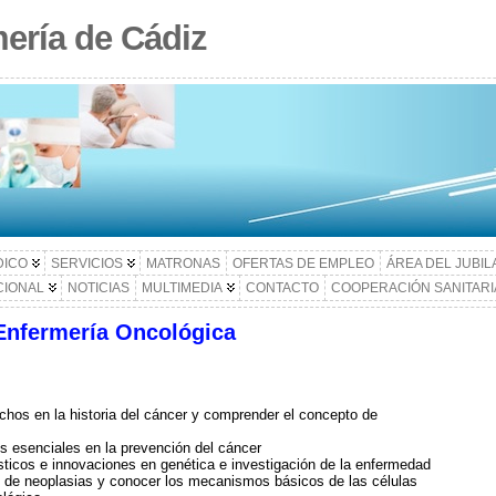
ería de Cádiz
DICO
SERVICIOS
MATRONAS
OFERTAS DE EMPLEO
ÁREA DEL JUBI
CIONAL
NOTICIAS
MULTIMEDIA
CONTACTO
COOPERACIÓN SANITARI
 Enfermería Oncológica
chos en la historia del cáncer y comprender el concepto de
 esenciales en la prevención del cáncer
ticos e innovaciones en genética e investigación de la enfermedad
pos de neoplasias y conocer los mecanismos básicos de las células