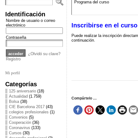
Programa del curso
Identificación
Nombre de usuario o correo
Inscribirse en el curso
electrónico
Puede realizar la inscripción direct
Contraseña
continuación.
¿Olvidó su clave?
Registro
Mi perfil
Categorías
125 aniversario
(18)
Actualidad
(1.759)
Compártelo …
Bolsa
(38)
CIE Barcelona 2017
(43)
colegios profesionales
(1)
Convenios
(5)
Cooperación
(36)
Coronavirus
(133)
Cursos
(30)