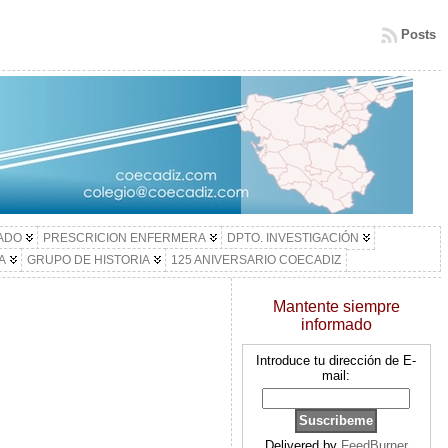
Posts
LADO
PRESCRICION ENFERMERA
DPTO. INVESTIGACIÓN
A
GRUPO DE HISTORIA
125 ANIVERSARIO COECADIZ
Mantente siempre
informado
Introduce tu dirección de E-
mail:
Delivered by
FeedBurner