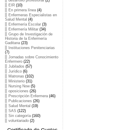
desarrollo profesional
(2)
EIR
(10)
En primera línea
(4)
Enfermeras Especialistas en
Salud Mental
(4)
Enfermería Escolar
(3)
Enfermería Militar
(34)
Grupo de Investigación de
Historia de la Enfermería
Gaditana
(23)
Instituciones Penitenciarias
(7)
Jornadas sobre Conocimiento
Enfermero
(22)
Jubilados
(57)
Jurídico
(6)
Matronas
(102)
Ministerio
(31)
Nursing Now
(5)
oposiciones
(26)
Prescripción Enfermera
(46)
Publicaciones
(26)
Salud Mental
(19)
SAS
(122)
Sin categoría
(160)
voluntariado
(2)